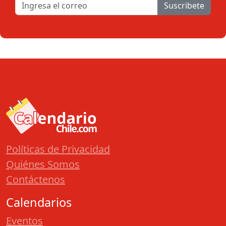
Suscribete
Políticas de Privacidad
Quiénes Somos
Contáctenos
Calendarios
Eventos