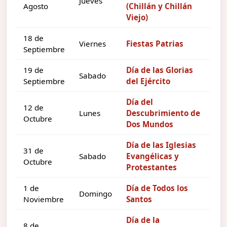
Jueves
Agosto
(Chillán y Chillán
Viejo)
18 de
Viernes
Fiestas Patrias
Septiembre
19 de
Día de las Glorias
Sabado
Septiembre
del Ejército
Día del
12 de
Lunes
Descubrimiento de
Octubre
Dos Mundos
Día de las Iglesias
31 de
Sabado
Evangélicas y
Octubre
Protestantes
1 de
Día de Todos los
Domingo
Noviembre
Santos
Día de la
8 de