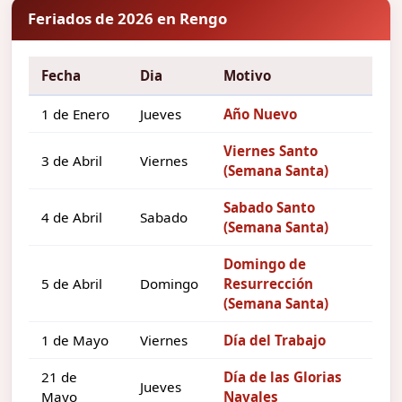
Feriados de 2026 en Rengo
Fecha
Dia
Motivo
1 de Enero
Jueves
Año Nuevo
Viernes Santo
3 de Abril
Viernes
(Semana Santa)
Sabado Santo
4 de Abril
Sabado
(Semana Santa)
Domingo de
5 de Abril
Domingo
Resurrección
(Semana Santa)
1 de Mayo
Viernes
Día del Trabajo
21 de
Día de las Glorias
Jueves
Mayo
Navales