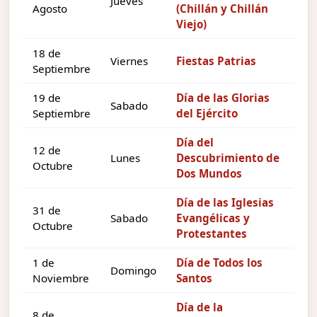
Jueves
Agosto
(Chillán y Chillán
Viejo)
18 de
Viernes
Fiestas Patrias
Septiembre
19 de
Día de las Glorias
Sabado
Septiembre
del Ejército
Día del
12 de
Lunes
Descubrimiento de
Octubre
Dos Mundos
Día de las Iglesias
31 de
Sabado
Evangélicas y
Octubre
Protestantes
1 de
Día de Todos los
Domingo
Noviembre
Santos
Día de la
8 de