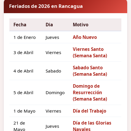
Feriados de 2026 en Rancagua
Fecha
Dia
Motivo
1 de Enero
Jueves
Año Nuevo
Viernes Santo
3 de Abril
Viernes
(Semana Santa)
Sabado Santo
4 de Abril
Sabado
(Semana Santa)
Domingo de
5 de Abril
Domingo
Resurrección
(Semana Santa)
1 de Mayo
Viernes
Día del Trabajo
21 de
Día de las Glorias
Jueves
Mayo
Navales