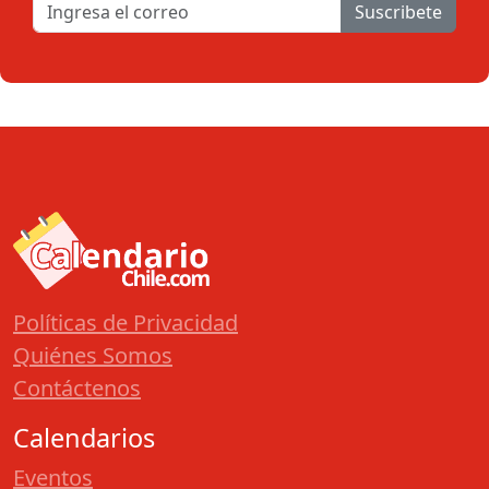
Suscribete
Políticas de Privacidad
Quiénes Somos
Contáctenos
Calendarios
Eventos