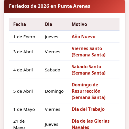
Feriados de 2026 en Punta Arenas
Fecha
Dia
Motivo
1 de Enero
Jueves
Año Nuevo
Viernes Santo
3 de Abril
Viernes
(Semana Santa)
Sabado Santo
4 de Abril
Sabado
(Semana Santa)
Domingo de
5 de Abril
Domingo
Resurrección
(Semana Santa)
1 de Mayo
Viernes
Día del Trabajo
21 de
Día de las Glorias
Jueves
Mayo
Navales