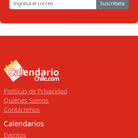
Suscribete
Políticas de Privacidad
Quiénes Somos
Contáctenos
Calendarios
Eventos