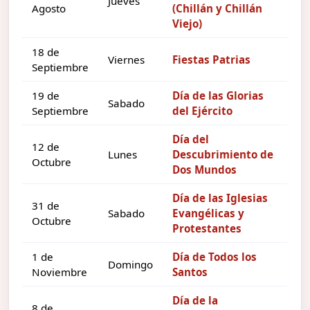
Jueves
Agosto
(Chillán y Chillán
Viejo)
18 de
Viernes
Fiestas Patrias
Septiembre
19 de
Día de las Glorias
Sabado
Septiembre
del Ejército
Día del
12 de
Lunes
Descubrimiento de
Octubre
Dos Mundos
Día de las Iglesias
31 de
Sabado
Evangélicas y
Octubre
Protestantes
1 de
Día de Todos los
Domingo
Noviembre
Santos
Día de la
8 de