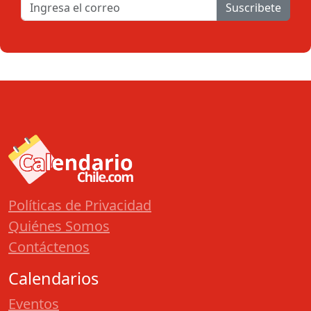
Suscribete
Políticas de Privacidad
Quiénes Somos
Contáctenos
Calendarios
Eventos