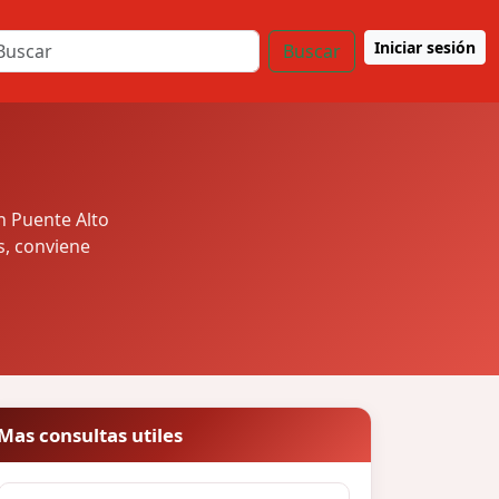
Iniciar sesión
Buscar
n Puente Alto
s, conviene
Mas consultas utiles