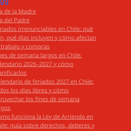
log
a de la Madre
a del Padre
riados irrenunciables en Chile: qué
n, qué días incluyen y cómo afectan
 trabajo y compras
nes de semana largos en Chile:
lendario 2026–2027 y cómo
anificarlos
lendario de feriados 2027 en Chile:
dos los días libres y cómo
rovechar los fines de semana
rgos
mo funciona la Ley de Arriendo en
ile: guía sobre derechos, deberes y