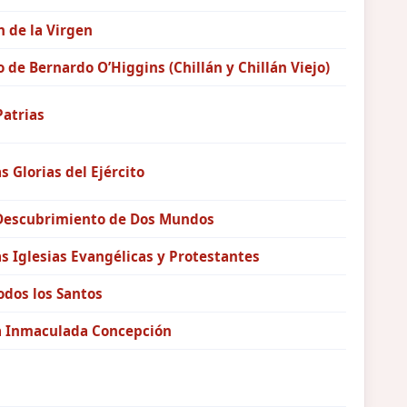
 de la Virgen
o de Bernardo O’Higgins (Chillán y Chillán Viejo)
Patrias
as Glorias del Ejército
 Descubrimiento de Dos Mundos
as Iglesias Evangélicas y Protestantes
odos los Santos
la Inmaculada Concepción