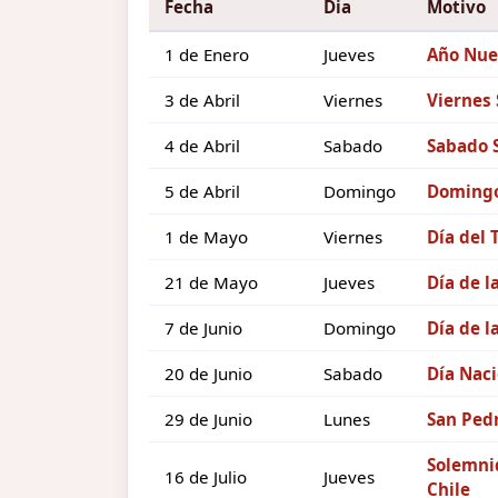
Fecha
Dia
Motivo
1 de Enero
Jueves
Año Nue
3 de Abril
Viernes
Viernes
4 de Abril
Sabado
Sabado 
5 de Abril
Domingo
Domingo
1 de Mayo
Viernes
Día del 
21 de Mayo
Jueves
Día de l
7 de Junio
Domingo
Día de l
20 de Junio
Sabado
Día Naci
29 de Junio
Lunes
San Pedr
Solemnid
16 de Julio
Jueves
Chile