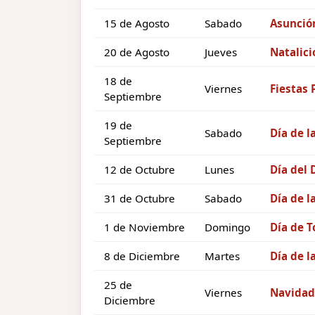
15 de Agosto
Sabado
Asunción
20 de Agosto
Jueves
Natalici
18 de
Viernes
Fiestas 
Septiembre
19 de
Sabado
Día de l
Septiembre
12 de Octubre
Lunes
Día del
31 de Octubre
Sabado
Día de l
1 de Noviembre
Domingo
Día de T
8 de Diciembre
Martes
Día de 
25 de
Viernes
Navidad
Diciembre