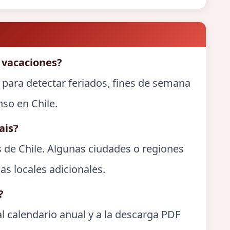
 vacaciones?
 para detectar feriados, fines de semana
nso en Chile.
ais?
s de Chile. Algunas ciudades o regiones
as locales adicionales.
?
l calendario anual y a la descarga PDF