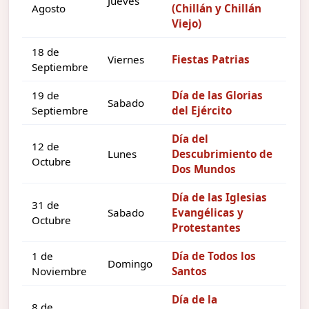
Jueves
Agosto
(Chillán y Chillán
Viejo)
18 de
Viernes
Fiestas Patrias
Septiembre
19 de
Día de las Glorias
Sabado
Septiembre
del Ejército
Día del
12 de
Lunes
Descubrimiento de
Octubre
Dos Mundos
Día de las Iglesias
31 de
Sabado
Evangélicas y
Octubre
Protestantes
1 de
Día de Todos los
Domingo
Noviembre
Santos
Día de la
8 de