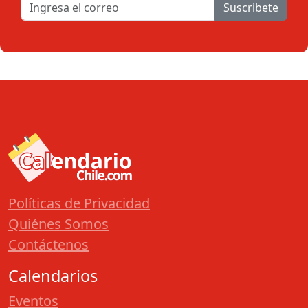
Suscribete
Políticas de Privacidad
Quiénes Somos
Contáctenos
Calendarios
Eventos