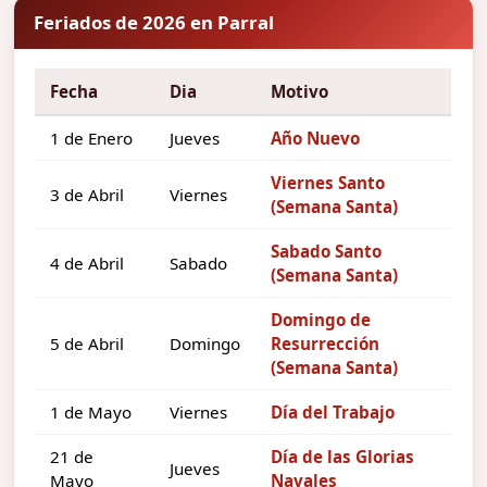
Feriados de 2026 en Parral
Fecha
Dia
Motivo
1 de Enero
Jueves
Año Nuevo
Viernes Santo
3 de Abril
Viernes
(Semana Santa)
Sabado Santo
4 de Abril
Sabado
(Semana Santa)
Domingo de
5 de Abril
Domingo
Resurrección
(Semana Santa)
1 de Mayo
Viernes
Día del Trabajo
21 de
Día de las Glorias
Jueves
Mayo
Navales