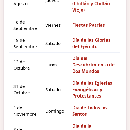
Jueves
Agosto
(Chillán y Chillán
Viejo)
18 de
Viernes
Fiestas Patrias
Septiembre
19 de
Día de las Glorias
Sabado
Septiembre
del Ejército
Día del
12 de
Lunes
Descubrimiento de
Octubre
Dos Mundos
Día de las Iglesias
31 de
Sabado
Evangélicas y
Octubre
Protestantes
1 de
Día de Todos los
Domingo
Noviembre
Santos
Día de la
8 de