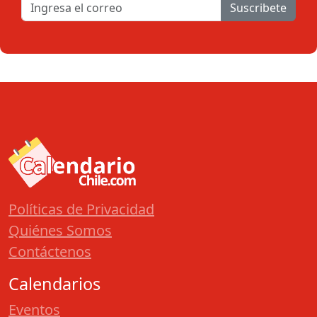
Suscribete
Políticas de Privacidad
Quiénes Somos
Contáctenos
Calendarios
Eventos