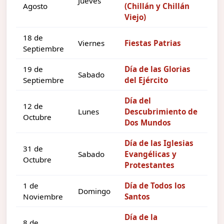
Jueves
Agosto
(Chillán y Chillán
Viejo)
18 de
Viernes
Fiestas Patrias
Septiembre
19 de
Día de las Glorias
Sabado
Septiembre
del Ejército
Día del
12 de
Lunes
Descubrimiento de
Octubre
Dos Mundos
Día de las Iglesias
31 de
Sabado
Evangélicas y
Octubre
Protestantes
1 de
Día de Todos los
Domingo
Noviembre
Santos
Día de la
8 de