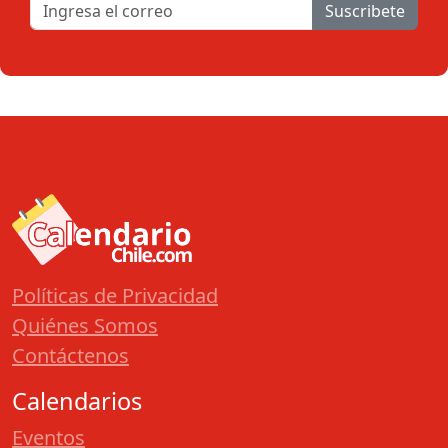
Suscribete
Políticas de Privacidad
Quiénes Somos
Contáctenos
Calendarios
Eventos