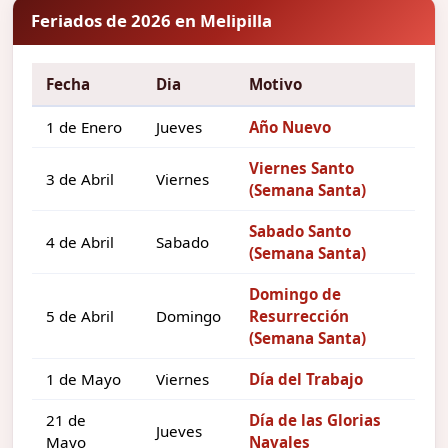
Feriados de 2026 en Melipilla
Fecha
Dia
Motivo
1 de Enero
Jueves
Año Nuevo
Viernes Santo
3 de Abril
Viernes
(Semana Santa)
Sabado Santo
4 de Abril
Sabado
(Semana Santa)
Domingo de
5 de Abril
Domingo
Resurrección
(Semana Santa)
1 de Mayo
Viernes
Día del Trabajo
21 de
Día de las Glorias
Jueves
Mayo
Navales