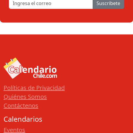
Suscribete
Políticas de Privacidad
Quiénes Somos
Contáctenos
Calendarios
Eventos