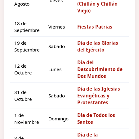
Jueves
Agosto
(Chillán y Chillán
Viejo)
18 de
Viernes
Fiestas Patrias
Septiembre
19 de
Día de las Glorias
Sabado
Septiembre
del Ejército
Día del
12 de
Lunes
Descubrimiento de
Octubre
Dos Mundos
Día de las Iglesias
31 de
Sabado
Evangélicas y
Octubre
Protestantes
1 de
Día de Todos los
Domingo
Noviembre
Santos
Día de la
8 de