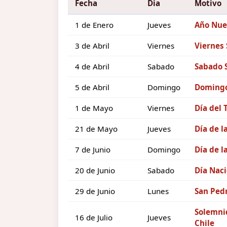
Fecha
Dia
Motivo
1 de Enero
Jueves
Año Nue
3 de Abril
Viernes
Viernes
4 de Abril
Sabado
Sabado 
5 de Abril
Domingo
Domingo
1 de Mayo
Viernes
Día del 
21 de Mayo
Jueves
Día de l
7 de Junio
Domingo
Día de l
20 de Junio
Sabado
Día Naci
29 de Junio
Lunes
San Pedr
Solemnid
16 de Julio
Jueves
Chile