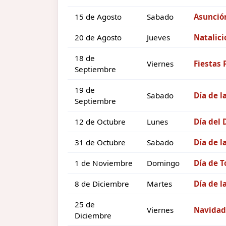
15 de Agosto
Sabado
Asunción
20 de Agosto
Jueves
Natalici
18 de
Viernes
Fiestas 
Septiembre
19 de
Sabado
Día de l
Septiembre
12 de Octubre
Lunes
Día del
31 de Octubre
Sabado
Día de l
1 de Noviembre
Domingo
Día de T
8 de Diciembre
Martes
Día de 
25 de
Viernes
Navidad
Diciembre