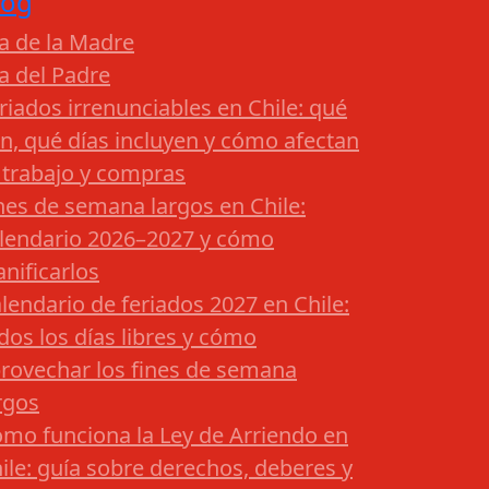
log
a de la Madre
a del Padre
riados irrenunciables en Chile: qué
n, qué días incluyen y cómo afectan
 trabajo y compras
nes de semana largos en Chile:
lendario 2026–2027 y cómo
anificarlos
lendario de feriados 2027 en Chile:
dos los días libres y cómo
rovechar los fines de semana
rgos
mo funciona la Ley de Arriendo en
ile: guía sobre derechos, deberes y