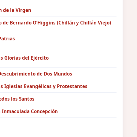
 de la Virgen
o de Bernardo O’Higgins (Chillán y Chillán Viejo)
Patrias
as Glorias del Ejército
 Descubrimiento de Dos Mundos
as Iglesias Evangélicas y Protestantes
odos los Santos
la Inmaculada Concepción