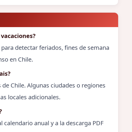
 vacaciones?
 para detectar feriados, fines de semana
nso en Chile.
ais?
s de Chile. Algunas ciudades o regiones
as locales adicionales.
?
l calendario anual y a la descarga PDF