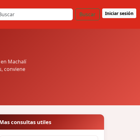
Iniciar sesión
Buscar
 en Machalí
s, conviene
Mas consultas utiles