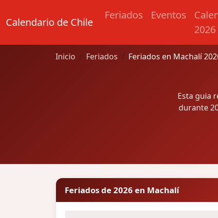
Feriados
Eventos
Cale
Calendario de Chile
2026
Inicio
Feriados
Feriados en Machalí 202
Esta guia 
durante 20
Feriados de 2026 en Machalí