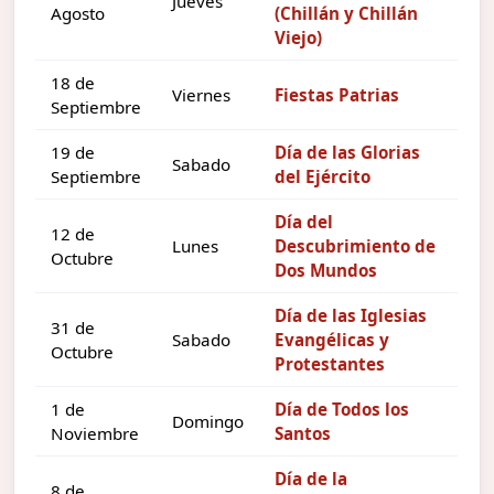
Jueves
Agosto
(Chillán y Chillán
Viejo)
18 de
Viernes
Fiestas Patrias
Septiembre
19 de
Día de las Glorias
Sabado
Septiembre
del Ejército
Día del
12 de
Lunes
Descubrimiento de
Octubre
Dos Mundos
Día de las Iglesias
31 de
Sabado
Evangélicas y
Octubre
Protestantes
1 de
Día de Todos los
Domingo
Noviembre
Santos
Día de la
8 de