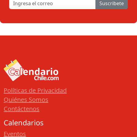
Suscribete
Políticas de Privacidad
Quiénes Somos
Contáctenos
Calendarios
Eventos