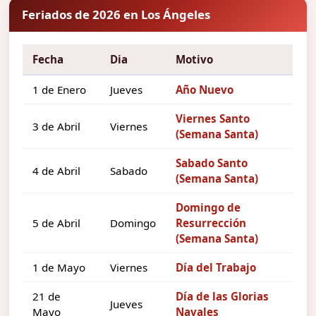
Feriados de 2026 en Los Ángeles
Fecha
Dia
Motivo
1 de Enero
Jueves
Año Nuevo
Viernes Santo
3 de Abril
Viernes
(Semana Santa)
Sabado Santo
4 de Abril
Sabado
(Semana Santa)
Domingo de
5 de Abril
Domingo
Resurrección
(Semana Santa)
1 de Mayo
Viernes
Día del Trabajo
21 de
Día de las Glorias
Jueves
Mayo
Navales