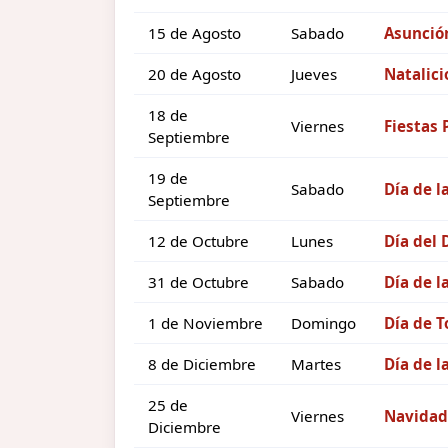
15 de Agosto
Sabado
Asunción
20 de Agosto
Jueves
Natalici
18 de
Viernes
Fiestas 
Septiembre
19 de
Sabado
Día de l
Septiembre
12 de Octubre
Lunes
Día del
31 de Octubre
Sabado
Día de l
1 de Noviembre
Domingo
Día de T
8 de Diciembre
Martes
Día de 
25 de
Viernes
Navidad
Diciembre