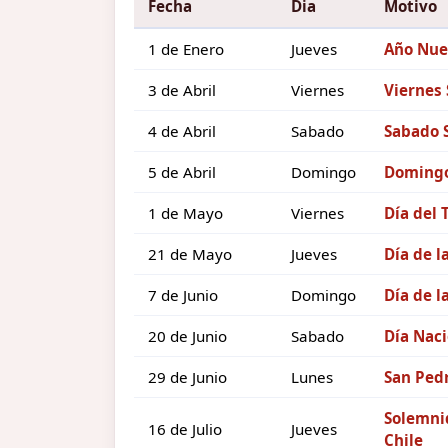
Fecha
Dia
Motivo
1 de Enero
Jueves
Año Nue
3 de Abril
Viernes
Viernes
4 de Abril
Sabado
Sabado 
5 de Abril
Domingo
Domingo
1 de Mayo
Viernes
Día del 
21 de Mayo
Jueves
Día de l
7 de Junio
Domingo
Día de l
20 de Junio
Sabado
Día Naci
29 de Junio
Lunes
San Pedr
Solemnid
16 de Julio
Jueves
Chile