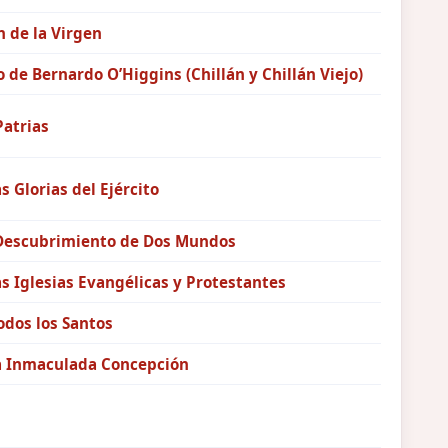
 de la Virgen
o de Bernardo O’Higgins (Chillán y Chillán Viejo)
Patrias
as Glorias del Ejército
 Descubrimiento de Dos Mundos
as Iglesias Evangélicas y Protestantes
odos los Santos
la Inmaculada Concepción