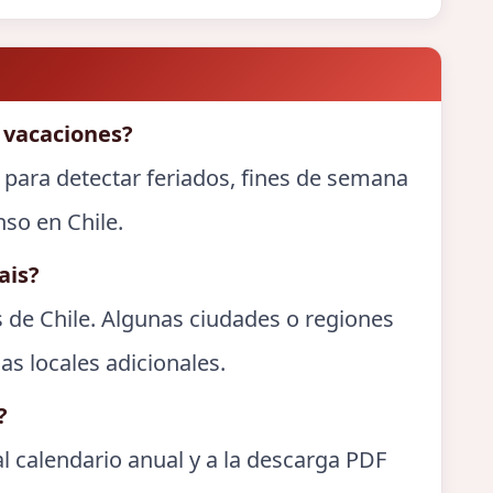
 vacaciones?
 para detectar feriados, fines de semana
nso en Chile.
ais?
s de Chile. Algunas ciudades o regiones
as locales adicionales.
?
l calendario anual y a la descarga PDF