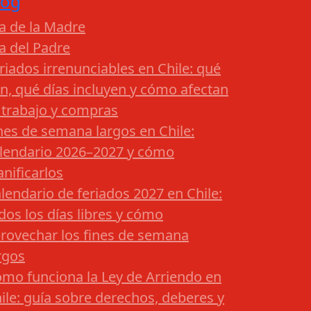
log
a de la Madre
a del Padre
riados irrenunciables en Chile: qué
n, qué días incluyen y cómo afectan
 trabajo y compras
nes de semana largos en Chile:
lendario 2026–2027 y cómo
anificarlos
lendario de feriados 2027 en Chile:
dos los días libres y cómo
rovechar los fines de semana
rgos
mo funciona la Ley de Arriendo en
ile: guía sobre derechos, deberes y