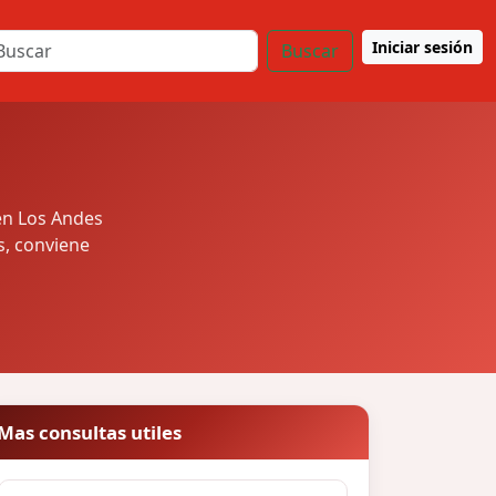
Iniciar sesión
Buscar
en Los Andes
s, conviene
Mas consultas utiles