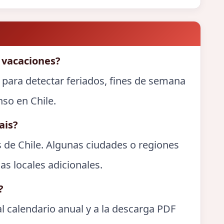
 vacaciones?
 para detectar feriados, fines de semana
nso en Chile.
ais?
s de Chile. Algunas ciudades o regiones
as locales adicionales.
?
l calendario anual y a la descarga PDF