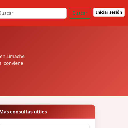
Iniciar sesión
Buscar
 en Limache
s, conviene
Mas consultas utiles