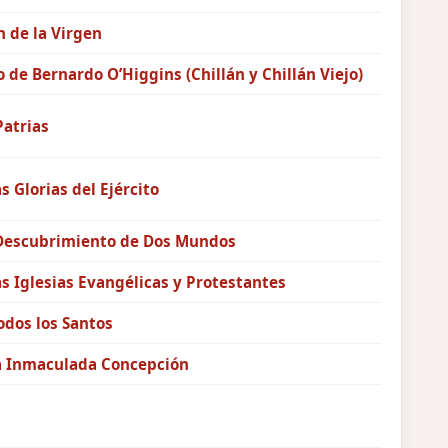
 de la Virgen
o de Bernardo O’Higgins (Chillán y Chillán Viejo)
Patrias
as Glorias del Ejército
 Descubrimiento de Dos Mundos
as Iglesias Evangélicas y Protestantes
odos los Santos
la Inmaculada Concepción