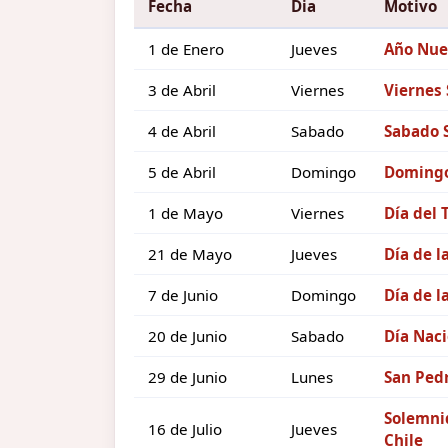
Fecha
Dia
Motivo
1 de Enero
Jueves
Año Nue
3 de Abril
Viernes
Viernes
4 de Abril
Sabado
Sabado 
5 de Abril
Domingo
Domingo
1 de Mayo
Viernes
Día del 
21 de Mayo
Jueves
Día de l
7 de Junio
Domingo
Día de l
20 de Junio
Sabado
Día Naci
29 de Junio
Lunes
San Pedr
Solemnid
16 de Julio
Jueves
Chile