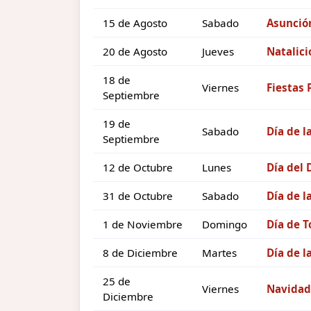
15 de Agosto
Sabado
Asunción
20 de Agosto
Jueves
Natalici
18 de
Viernes
Fiestas 
Septiembre
19 de
Sabado
Día de l
Septiembre
12 de Octubre
Lunes
Día del
31 de Octubre
Sabado
Día de l
1 de Noviembre
Domingo
Día de T
8 de Diciembre
Martes
Día de 
25 de
Viernes
Navidad
Diciembre