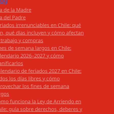
log
a de la Madre
a del Padre
riados irrenunciables en Chile: qué
n, qué días incluyen y cómo afectan
 trabajo y compras
nes de semana largos en Chile:
lendario 2026–2027 y cómo
anificarlos
lendario de feriados 2027 en Chile:
dos los días libres y cómo
rovechar los fines de semana
rgos
mo funciona la Ley de Arriendo en
ile: guía sobre derechos, deberes y