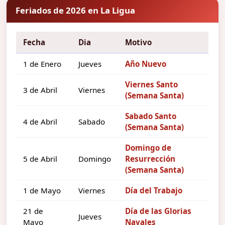
Feriados de 2026 en La Ligua
Fecha
Dia
Motivo
1 de Enero
Jueves
Año Nuevo
Viernes Santo
3 de Abril
Viernes
(Semana Santa)
Sabado Santo
4 de Abril
Sabado
(Semana Santa)
Domingo de
5 de Abril
Domingo
Resurrección
(Semana Santa)
1 de Mayo
Viernes
Día del Trabajo
21 de
Día de las Glorias
Jueves
Mayo
Navales