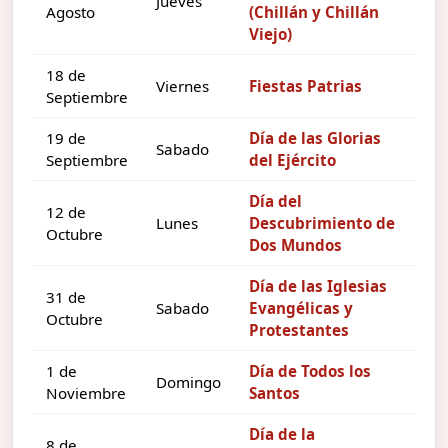
Jueves
Agosto
(Chillán y Chillán
Viejo)
18 de
Viernes
Fiestas Patrias
Septiembre
19 de
Día de las Glorias
Sabado
Septiembre
del Ejército
Día del
12 de
Lunes
Descubrimiento de
Octubre
Dos Mundos
Día de las Iglesias
31 de
Sabado
Evangélicas y
Octubre
Protestantes
1 de
Día de Todos los
Domingo
Noviembre
Santos
Día de la
8 de