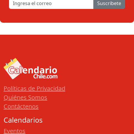
Suscribete
Políticas de Privacidad
Quiénes Somos
Contáctenos
Calendarios
Eventos