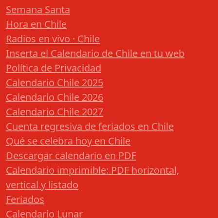
Semana Santa
Hora en Chile
Radios en vivo · Chile
Inserta el Calendario de Chile en tu web
Política de Privacidad
Calendario Chile 2025
Calendario Chile 2026
Calendario Chile 2027
Cuenta regresiva de feriados en Chile
Qué se celebra hoy en Chile
Descargar calendario en PDF
Calendario imprimible: PDF horizontal,
vertical y listado
Feriados
Calendario Lunar