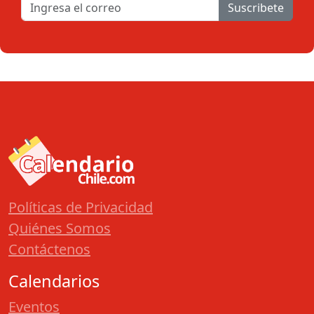
Suscribete
Políticas de Privacidad
Quiénes Somos
Contáctenos
Calendarios
Eventos