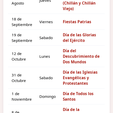
Jueves
Agosto
(Chillán y Chillán
Viejo)
18 de
Viernes
Fiestas Patrias
Septiembre
19 de
Día de las Glorias
Sabado
Septiembre
del Ejército
Día del
12 de
Lunes
Descubrimiento de
Octubre
Dos Mundos
Día de las Iglesias
31 de
Sabado
Evangélicas y
Octubre
Protestantes
1 de
Día de Todos los
Domingo
Noviembre
Santos
Día de la
8 de