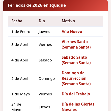
Feriados de 2026 en Iquique
Fecha
Dia
Motivo
1 de Enero
Jueves
Año Nuevo
Viernes Santo
3 de Abril
Viernes
(Semana Santa)
Sabado Santo
4 de Abril
Sabado
(Semana Santa)
Domingo de
5 de Abril
Domingo
Resurrección
(Semana Santa)
1 de Mayo
Viernes
Día del Trabajo
21 de
Día de las Glorias
Jueves
Mayo
Navales