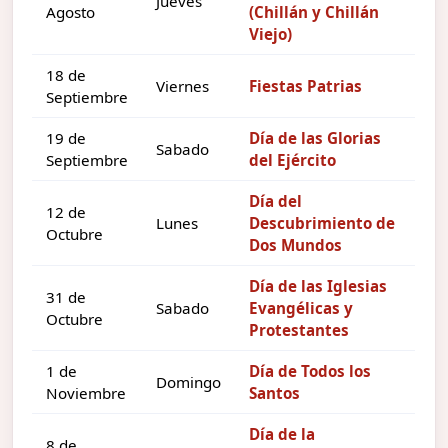
Jueves
Agosto
(Chillán y Chillán
Viejo)
18 de
Viernes
Fiestas Patrias
Septiembre
19 de
Día de las Glorias
Sabado
Septiembre
del Ejército
Día del
12 de
Lunes
Descubrimiento de
Octubre
Dos Mundos
Día de las Iglesias
31 de
Sabado
Evangélicas y
Octubre
Protestantes
1 de
Día de Todos los
Domingo
Noviembre
Santos
Día de la
8 de