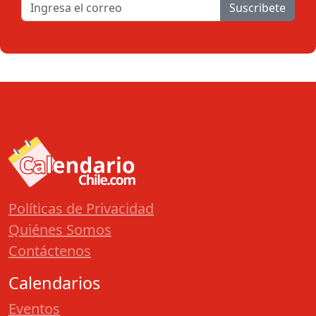
Suscribete
Políticas de Privacidad
Quiénes Somos
Contáctenos
Calendarios
Eventos