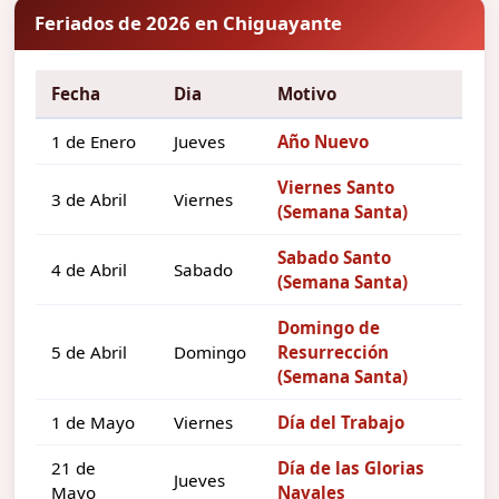
Feriados de 2026 en Chiguayante
Fecha
Dia
Motivo
1 de Enero
Jueves
Año Nuevo
Viernes Santo
3 de Abril
Viernes
(Semana Santa)
Sabado Santo
4 de Abril
Sabado
(Semana Santa)
Domingo de
5 de Abril
Domingo
Resurrección
(Semana Santa)
1 de Mayo
Viernes
Día del Trabajo
21 de
Día de las Glorias
Jueves
Mayo
Navales