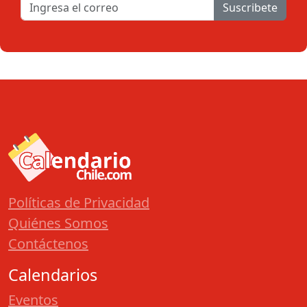
Suscribete
Políticas de Privacidad
Quiénes Somos
Contáctenos
Calendarios
Eventos