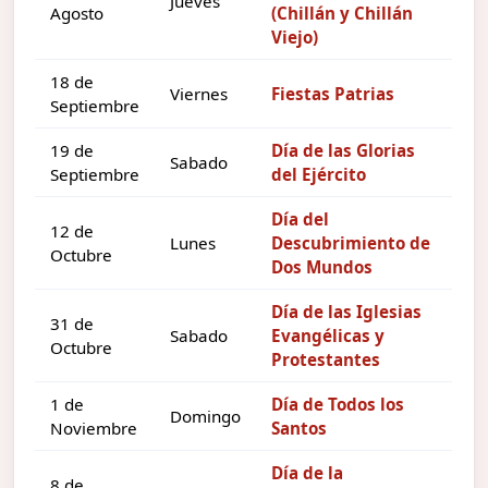
Jueves
Agosto
(Chillán y Chillán
Viejo)
18 de
Viernes
Fiestas Patrias
Septiembre
19 de
Día de las Glorias
Sabado
Septiembre
del Ejército
Día del
12 de
Lunes
Descubrimiento de
Octubre
Dos Mundos
Día de las Iglesias
31 de
Sabado
Evangélicas y
Octubre
Protestantes
1 de
Día de Todos los
Domingo
Noviembre
Santos
Día de la
8 de