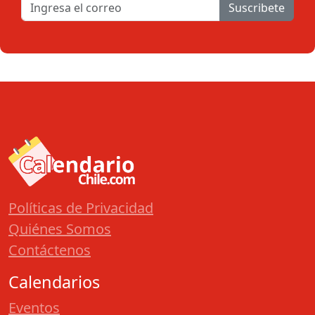
Suscribete
Políticas de Privacidad
Quiénes Somos
Contáctenos
Calendarios
Eventos