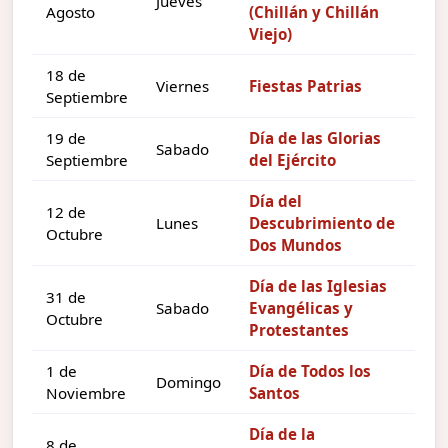
Jueves
Agosto
(Chillán y Chillán
Viejo)
18 de
Viernes
Fiestas Patrias
Septiembre
19 de
Día de las Glorias
Sabado
Septiembre
del Ejército
Día del
12 de
Lunes
Descubrimiento de
Octubre
Dos Mundos
Día de las Iglesias
31 de
Sabado
Evangélicas y
Octubre
Protestantes
1 de
Día de Todos los
Domingo
Noviembre
Santos
Día de la
8 de