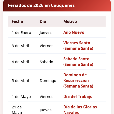
Feriados de 2026 en Cauquenes
Fecha
Dia
Motivo
1 de Enero
Jueves
Año Nuevo
Viernes Santo
3 de Abril
Viernes
(Semana Santa)
Sabado Santo
4 de Abril
Sabado
(Semana Santa)
Domingo de
5 de Abril
Domingo
Resurrección
(Semana Santa)
1 de Mayo
Viernes
Día del Trabajo
21 de
Día de las Glorias
Jueves
Mayo
Navales