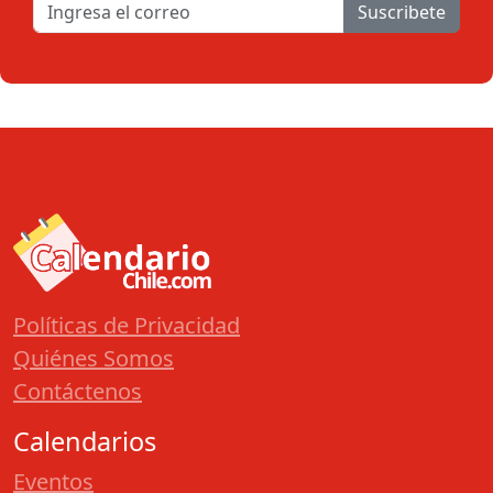
Suscribete
Políticas de Privacidad
Quiénes Somos
Contáctenos
Calendarios
Eventos