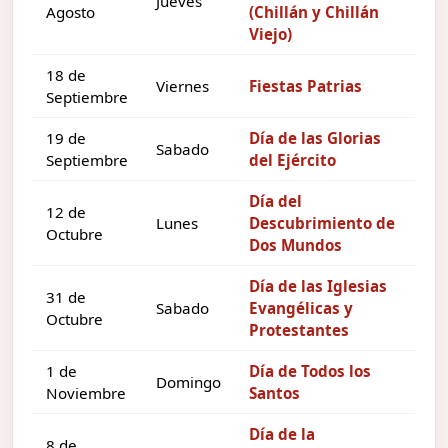
Jueves
Agosto
(Chillán y Chillán
Viejo)
18 de
Viernes
Fiestas Patrias
Septiembre
19 de
Día de las Glorias
Sabado
Septiembre
del Ejército
Día del
12 de
Lunes
Descubrimiento de
Octubre
Dos Mundos
Día de las Iglesias
31 de
Sabado
Evangélicas y
Octubre
Protestantes
1 de
Día de Todos los
Domingo
Noviembre
Santos
Día de la
8 de