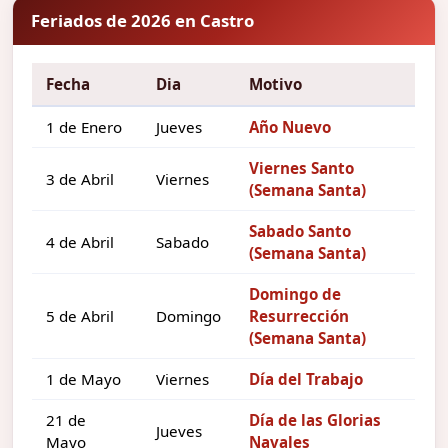
Feriados de 2026 en Castro
Fecha
Dia
Motivo
1 de Enero
Jueves
Año Nuevo
Viernes Santo
3 de Abril
Viernes
(Semana Santa)
Sabado Santo
4 de Abril
Sabado
(Semana Santa)
Domingo de
5 de Abril
Domingo
Resurrección
(Semana Santa)
1 de Mayo
Viernes
Día del Trabajo
21 de
Día de las Glorias
Jueves
Mayo
Navales