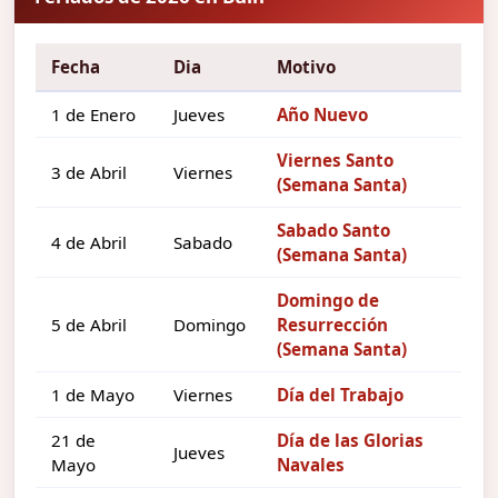
Fecha
Dia
Motivo
1 de Enero
Jueves
Año Nuevo
Viernes Santo
3 de Abril
Viernes
(Semana Santa)
Sabado Santo
4 de Abril
Sabado
(Semana Santa)
Domingo de
5 de Abril
Domingo
Resurrección
(Semana Santa)
1 de Mayo
Viernes
Día del Trabajo
21 de
Día de las Glorias
Jueves
Mayo
Navales