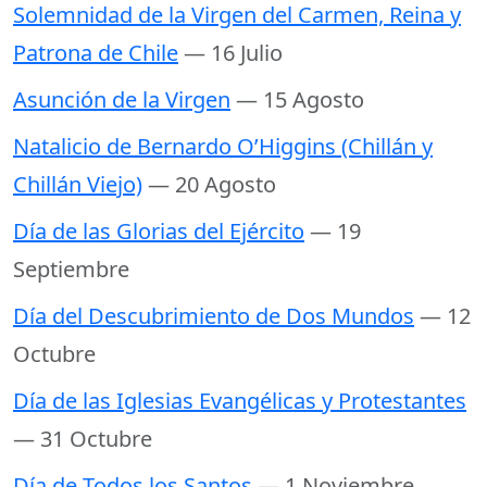
Solemnidad de la Virgen del Carmen, Reina y
Patrona de Chile
— 16 Julio
Asunción de la Virgen
— 15 Agosto
Natalicio de Bernardo O’Higgins (Chillán y
Chillán Viejo)
— 20 Agosto
Día de las Glorias del Ejército
— 19
Septiembre
Día del Descubrimiento de Dos Mundos
— 12
Octubre
Día de las Iglesias Evangélicas y Protestantes
— 31 Octubre
Día de Todos los Santos
— 1 Noviembre