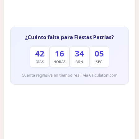
¿Cuánto falta para Fiestas Patrias?
42
16
34
03
DÍAS
HORAS
MIN
SEG
Cuenta regresiva en tiempo real · vía Calculatorr.com