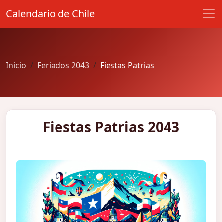
Calendario de Chile
Inicio
Feriados 2043
Fiestas Patrias
Fiestas Patrias 2043