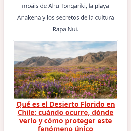
moáis de Ahu Tongariki, la playa
Anakena y los secretos de la cultura
Rapa Nui.
Qué es el Desierto Florido en
Chile: cuándo ocurre, dónde
verlo y cómo proteger este
fenómeno único