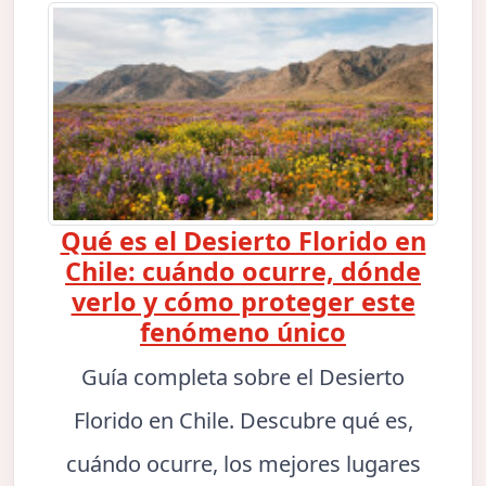
Qué es el Desierto Florido en
Chile: cuándo ocurre, dónde
verlo y cómo proteger este
fenómeno único
Guía completa sobre el Desierto
Florido en Chile. Descubre qué es,
cuándo ocurre, los mejores lugares