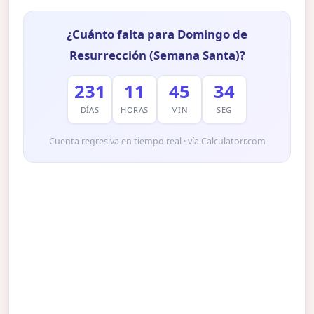
¿Cuánto falta para Domingo de
Resurrección (Semana Santa)?
231
11
45
33
DÍAS
HORAS
MIN
SEG
Cuenta regresiva en tiempo real · vía Calculatorr.com