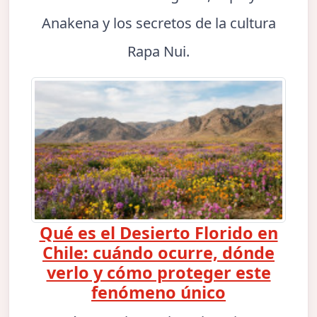
Anakena y los secretos de la cultura
Rapa Nui.
Qué es el Desierto Florido en
Chile: cuándo ocurre, dónde
verlo y cómo proteger este
fenómeno único