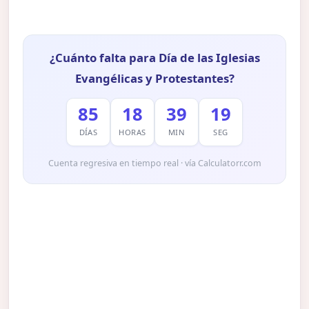
¿Cuánto falta para Día de las Iglesias
Evangélicas y Protestantes?
85
18
39
18
DÍAS
HORAS
MIN
SEG
Cuenta regresiva en tiempo real · vía Calculatorr.com