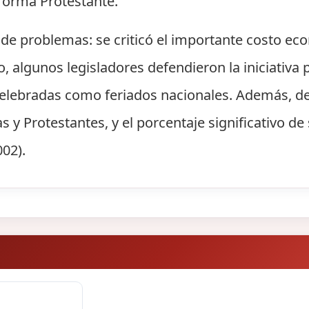
Reforma Protestante.
a de problemas: se criticó el importante costo ec
o, algunos legisladores defendieron la iniciativa
celebradas como feriados nacionales. Además, de
s y Protestantes, y el porcentaje significativo de 
02).