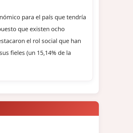
onómico para el país que tendría
 puesto que existen ocho
stacaron el rol social que han
sus fieles (un 15,14% de la