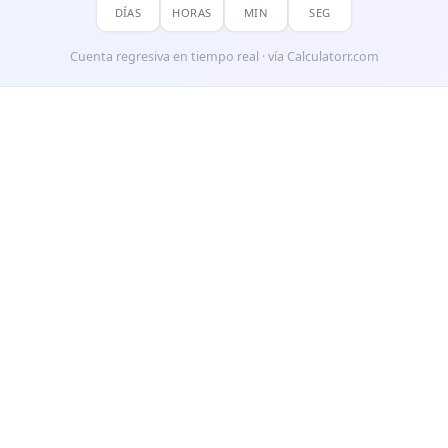
DÍAS
HORAS
MIN
SEG
Cuenta regresiva en tiempo real · vía Calculatorr.com