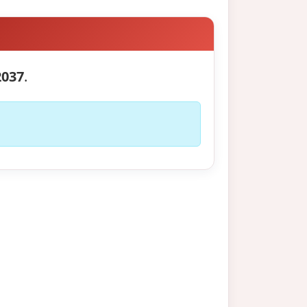
2037
.