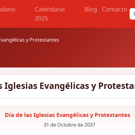
ndario
Calendario
Blog
Contacto
2025
 Evangélicas y Protestantes
s Iglesias Evangélicas y Protest
Día de las Iglesias Evangélicas y Protestantes
31 de Octubre de 2037