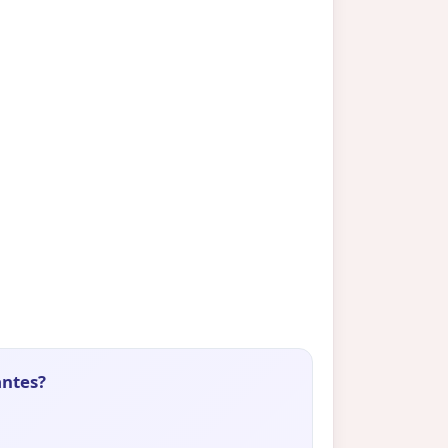
antes?