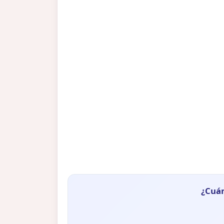
¿Cuán