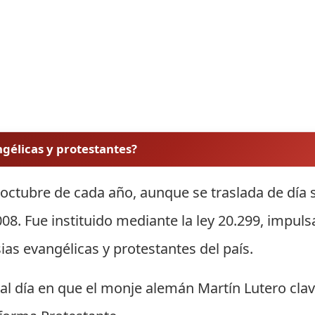
angélicas y protestantes?
e octubre de cada año, aunque se traslada de día 
008. Fue instituido mediante la ley 20.299, impul
sias evangélicas y protestantes del país.
l día en que el monje alemán Martín Lutero clav