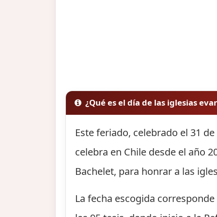
¿Qué es el día de las iglesias ev
Este feriado, celebrado el 31 d
celebra en Chile desde el año 2
Bachelet, para honrar a las igle
La fecha escogida corresponde a