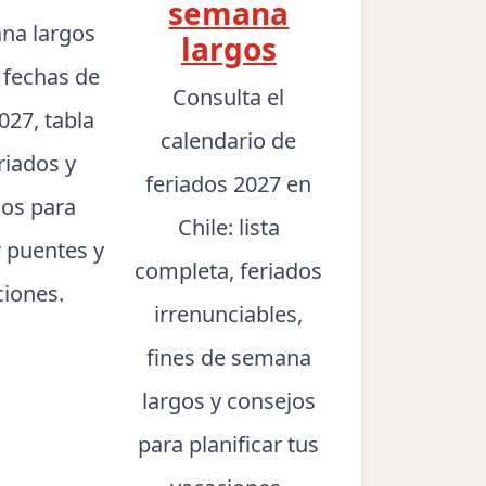
semana
na largos
largos
: fechas de
Consulta el
027, tabla
calendario de
riados y
feriados 2027 en
jos para
Chile: lista
r puentes y
completa, feriados
ciones.
irrenunciables,
fines de semana
largos y consejos
para planificar tus