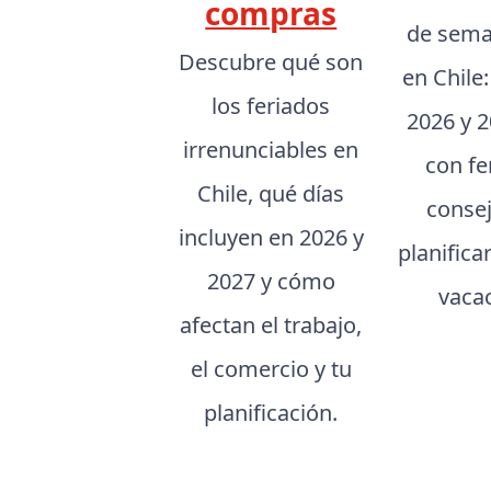
compras
de sema
Descubre qué son
en Chile
los feriados
2026 y 2
irrenunciables en
con fe
Chile, qué días
conse
incluyen en 2026 y
planifica
2027 y cómo
vaca
afectan el trabajo,
el comercio y tu
planificación.