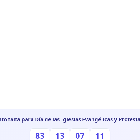
to falta para Día de las Iglesias Evangélicas y Protest
83
13
07
10