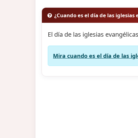
¿Cuando es el día de las iglesias
El día de las iglesias evangélica
Mira cuando es el día de las ig