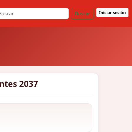
Iniciar sesión
Buscar
antes 2037