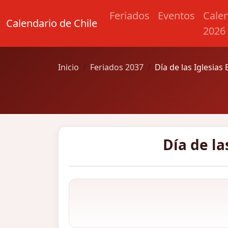
Feriados
Eventos
Cale
Calendario de Chile
2026
Inicio
Feriados 2037
Día de las Iglesias
Día de la