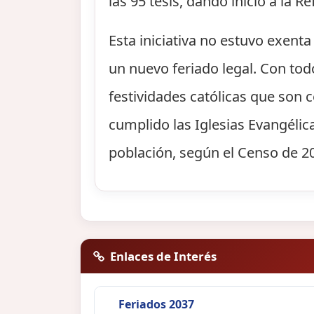
las 95 tesis, dando inicio a la 
Esta iniciativa no estuvo exent
un nuevo feriado legal. Con tod
festividades católicas que son 
cumplido las Iglesias Evangélica
población, según el Censo de 20
Enlaces de Interés
Feriados 2037