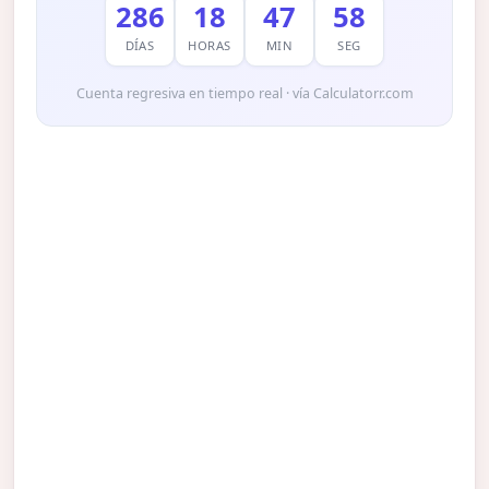
286
18
47
57
DÍAS
HORAS
MIN
SEG
Cuenta regresiva en tiempo real · vía Calculatorr.com