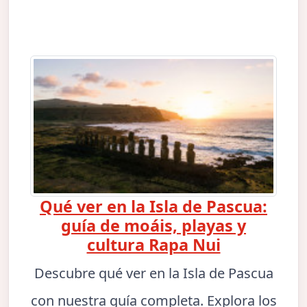
Qué ver en la Isla de Pascua:
guía de moáis, playas y
cultura Rapa Nui
Descubre qué ver en la Isla de Pascua
con nuestra guía completa. Explora los