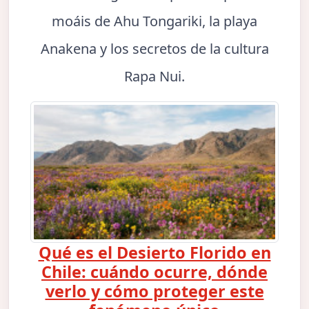
moáis de Ahu Tongariki, la playa
Anakena y los secretos de la cultura
Rapa Nui.
Qué es el Desierto Florido en
Chile: cuándo ocurre, dónde
verlo y cómo proteger este