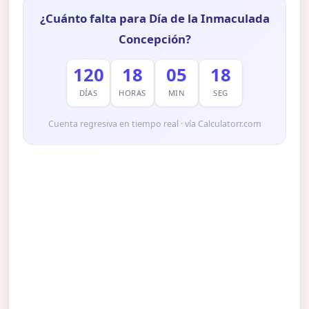
¿Cuánto falta para Día de la Inmaculada
Concepción?
120
18
05
17
DÍAS
HORAS
MIN
SEG
Cuenta regresiva en tiempo real · vía Calculatorr.com