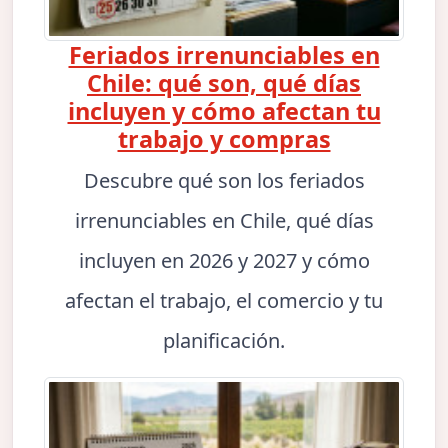
Feriados irrenunciables en
Chile: qué son, qué días
incluyen y cómo afectan tu
trabajo y compras
Descubre qué son los feriados
irrenunciables en Chile, qué días
incluyen en 2026 y 2027 y cómo
afectan el trabajo, el comercio y tu
planificación.