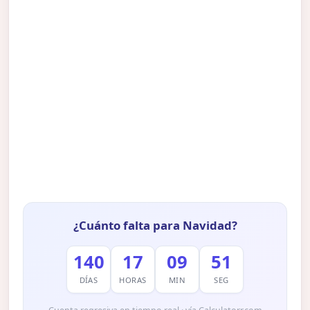
¿Cuánto falta para Navidad?
140
17
09
50
DÍAS
HORAS
MIN
SEG