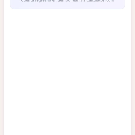
Cuenta regresiva en tiempo real · vía Calculatorr.com