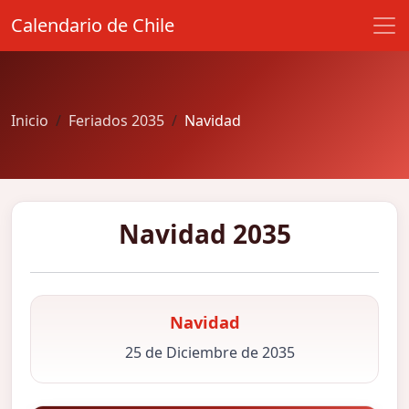
Calendario de Chile
Inicio
Feriados 2035
Navidad
Navidad 2035
Navidad
25 de Diciembre de 2035