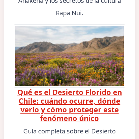
Anakena y los secretos de la cultura
Rapa Nui.
Qué es el Desierto Florido en
Chile: cuándo ocurre, dónde
verlo y cómo proteger este
fenómeno único
Guía completa sobre el Desierto