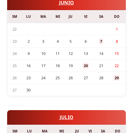
JUNIO
SM
LU
MA
MI
JU
VI
SA
DO
22
1
23
2
3
4
5
6
7
8
24
9
10
11
12
13
14
15
25
16
17
18
19
20
21
22
26
23
24
25
26
27
28
29
27
30
JULIO
SM
LU
MA
MI
JU
VI
SA
DO