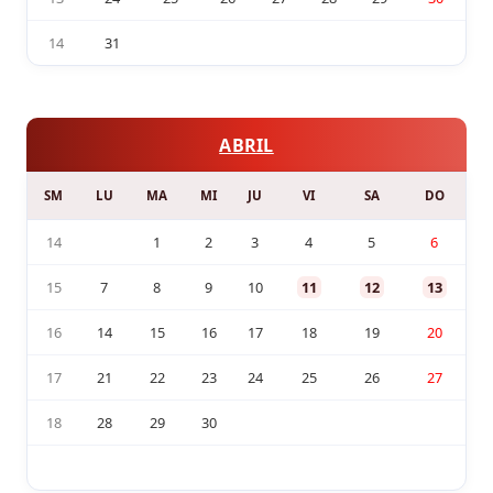
14
31
ABRIL
SM
LU
MA
MI
JU
VI
SA
DO
14
1
2
3
4
5
6
15
7
8
9
10
11
12
13
16
14
15
16
17
18
19
20
17
21
22
23
24
25
26
27
18
28
29
30