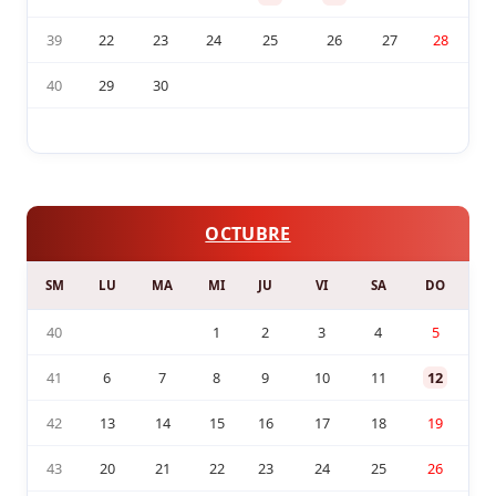
39
22
23
24
25
26
27
28
40
29
30
OCTUBRE
SM
LU
MA
MI
JU
VI
SA
DO
40
1
2
3
4
5
41
6
7
8
9
10
11
12
42
13
14
15
16
17
18
19
43
20
21
22
23
24
25
26