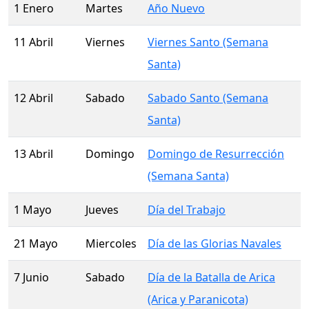
1 Enero
Martes
Año Nuevo
11 Abril
Viernes
Viernes Santo (Semana
Santa)
12 Abril
Sabado
Sabado Santo (Semana
Santa)
13 Abril
Domingo
Domingo de Resurrección
(Semana Santa)
1 Mayo
Jueves
Día del Trabajo
21 Mayo
Miercoles
Día de las Glorias Navales
7 Junio
Sabado
Día de la Batalla de Arica
(Arica y Paranicota)