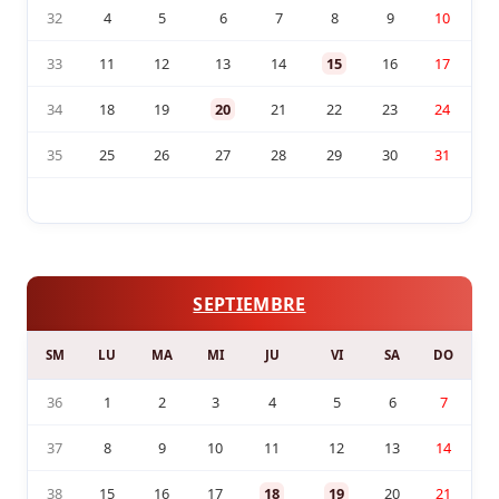
32
4
5
6
7
8
9
10
33
11
12
13
14
15
16
17
34
18
19
20
21
22
23
24
35
25
26
27
28
29
30
31
SEPTIEMBRE
SM
LU
MA
MI
JU
VI
SA
DO
36
1
2
3
4
5
6
7
37
8
9
10
11
12
13
14
38
15
16
17
18
19
20
21