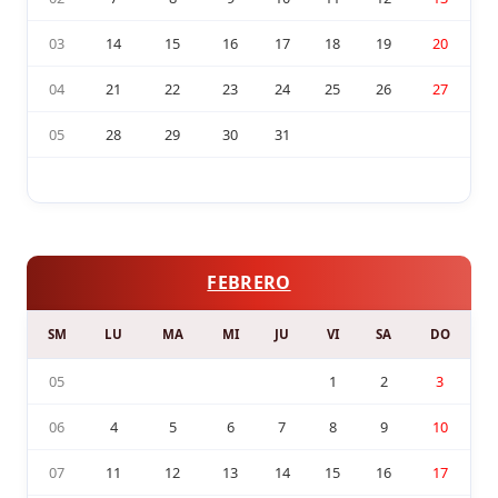
03
14
15
16
17
18
19
20
04
21
22
23
24
25
26
27
05
28
29
30
31
FEBRERO
SM
LU
MA
MI
JU
VI
SA
DO
05
1
2
3
06
4
5
6
7
8
9
10
07
11
12
13
14
15
16
17