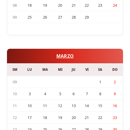
08
18
19
20
21
22
23
24
09
25
26
27
28
29
MARZO
SM
LU
MA
MI
JU
VI
SA
DO
09
1
2
10
3
4
5
6
7
8
9
11
10
11
12
13
14
15
16
12
17
18
19
20
21
22
23
13
24
25
26
27
28
29
30