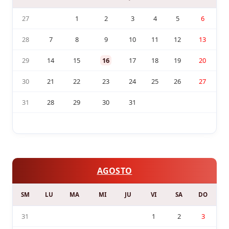
27
1
2
3
4
5
6
28
7
8
9
10
11
12
13
29
14
15
16
17
18
19
20
30
21
22
23
24
25
26
27
31
28
29
30
31
AGOSTO
SM
LU
MA
MI
JU
VI
SA
DO
31
1
2
3