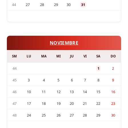
44
27
28
29
30
31
NOVIEMBRE
SM
LU
MA
MI
JU
VI
SA
DO
44
1
2
45
3
4
5
6
7
8
9
46
10
11
12
13
14
15
16
47
17
18
19
20
21
22
23
48
24
25
26
27
28
29
30