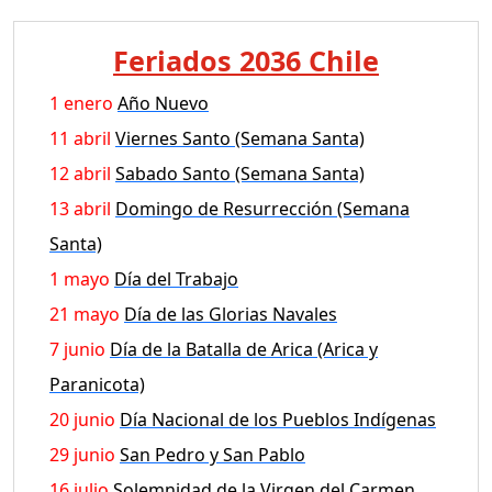
Feriados 2036 Chile
1 enero
Año Nuevo
11 abril
Viernes Santo (Semana Santa)
12 abril
Sabado Santo (Semana Santa)
13 abril
Domingo de Resurrección (Semana
Santa)
1 mayo
Día del Trabajo
21 mayo
Día de las Glorias Navales
7 junio
Día de la Batalla de Arica (Arica y
Paranicota)
20 junio
Día Nacional de los Pueblos Indígenas
29 junio
San Pedro y San Pablo
16 julio
Solemnidad de la Virgen del Carmen,