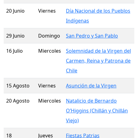
20 Junio
Viernes
Día Nacional de los Pueblos
Indígenas
29 Junio
Domingo
San Pedro y San Pablo
16 Julio
Miercoles
Solemnidad de la Virgen del
Carmen, Reina y Patrona de
Chile
15 Agosto
Viernes
Asunción de la Virgen
20 Agosto
Miercoles
Natalicio de Bernardo
O’Higgins (Chillán y Chillán
Viejo)
18
Jueves
Fiestas Patrias