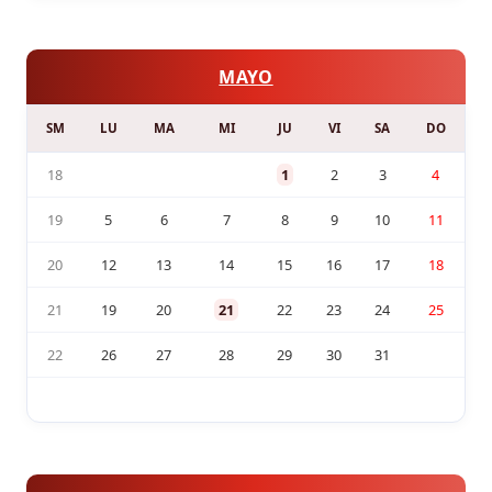
MAYO
SM
LU
MA
MI
JU
VI
SA
DO
18
1
2
3
4
19
5
6
7
8
9
10
11
20
12
13
14
15
16
17
18
21
19
20
21
22
23
24
25
22
26
27
28
29
30
31