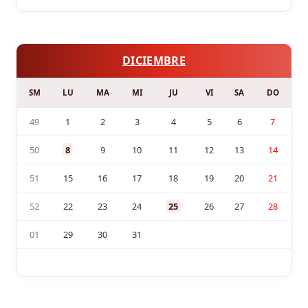
DICIEMBRE
SM
LU
MA
MI
JU
VI
SA
DO
49
1
2
3
4
5
6
7
50
8
9
10
11
12
13
14
51
15
16
17
18
19
20
21
52
22
23
24
25
26
27
28
01
29
30
31