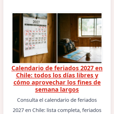
Calendario de feriados 2027 en
Chile: todos los días libres y
cómo aprovechar los fines de
semana largos
Consulta el calendario de feriados
2027 en Chile: lista completa, feriados