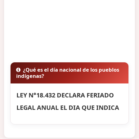
¿Qué es el día nacional de los pueblos
indígenas?
LEY N°18.432 DECLARA FERIADO
LEGAL ANUAL EL DIA QUE INDICA