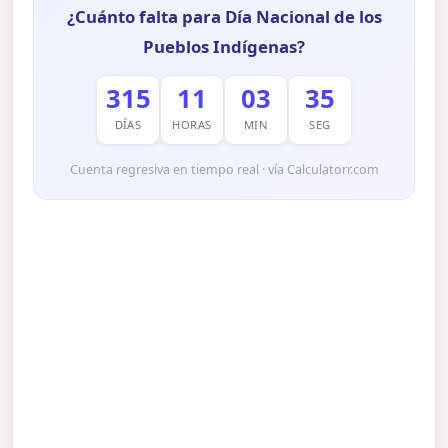
¿Cuánto falta para Día Nacional de los
Pueblos Indígenas?
315
11
03
34
DÍAS
HORAS
MIN
SEG
Cuenta regresiva en tiempo real · vía Calculatorr.com