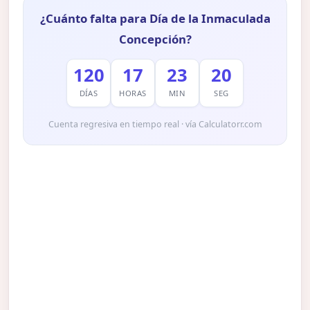
¿Cuánto falta para Día de la Inmaculada
Concepción?
120
17
23
19
DÍAS
HORAS
MIN
SEG
Cuenta regresiva en tiempo real · vía Calculatorr.com