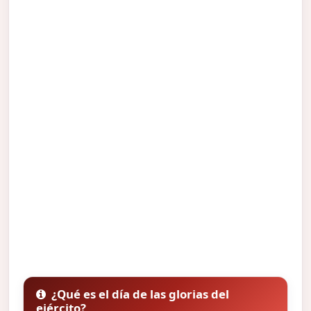
¿Qué es el día de las glorias del
ejército?