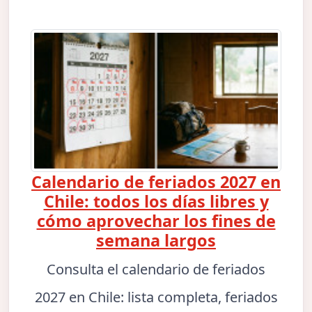
Calendario de feriados 2027 en
Chile: todos los días libres y
cómo aprovechar los fines de
semana largos
Consulta el calendario de feriados
2027 en Chile: lista completa, feriados