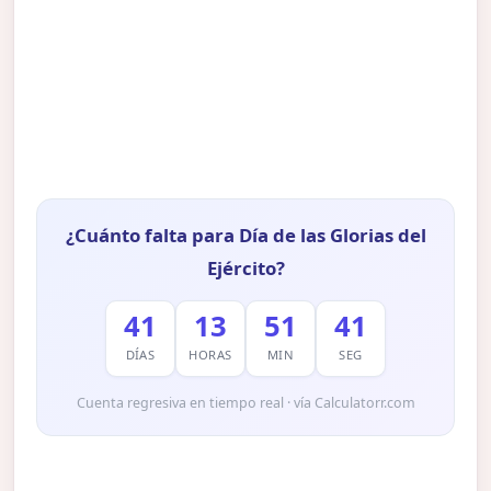
¿Cuánto falta para Día de las Glorias del
Ejército?
41
13
51
40
DÍAS
HORAS
MIN
SEG
Cuenta regresiva en tiempo real · vía Calculatorr.com