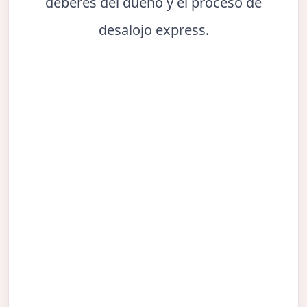
deberes del dueño y el proceso de
desalojo express.