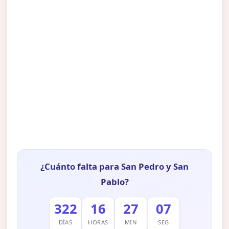
¿Cuánto falta para San Pedro y San
Pablo?
322
16
27
06
DÍAS
HORAS
MIN
SEG