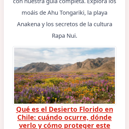
con nuestra guía completa. Explora los
moáis de Ahu Tongariki, la playa
Anakena y los secretos de la cultura
Rapa Nui.
Qué es el Desierto Florido en
Chile: cuándo ocurre, dónde
verlo y cómo proteger este