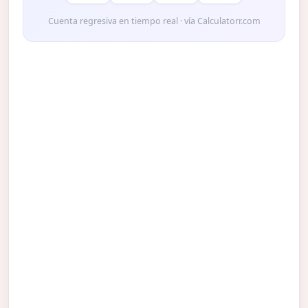
Cuenta regresiva en tiempo real · vía Calculatorr.com