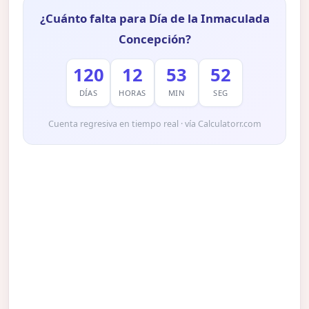
¿Cuánto falta para Día de la Inmaculada
Concepción?
120
12
53
51
DÍAS
HORAS
MIN
SEG
Cuenta regresiva en tiempo real · vía Calculatorr.com