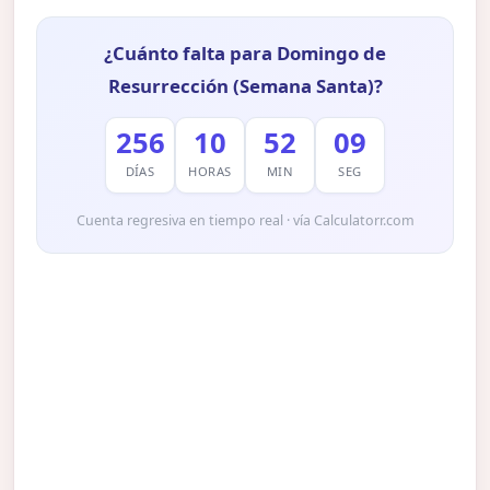
¿Cuánto falta para Domingo de
Resurrección (Semana Santa)?
256
10
52
08
DÍAS
HORAS
MIN
SEG
Cuenta regresiva en tiempo real · vía Calculatorr.com