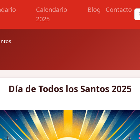
ndario
Calendario
Blog
Contacto
2025
antos
Día de Todos los Santos 2025