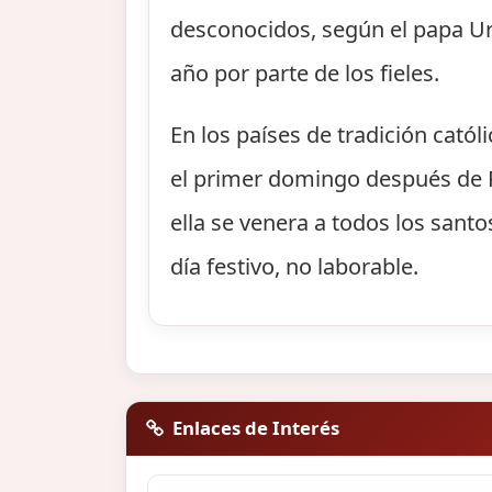
desconocidos, según el papa Urb
año por parte de los fieles.
En los países de tradición catól
el primer domingo después de P
ella se venera a todos los santo
día festivo, no laborable.
Enlaces de Interés