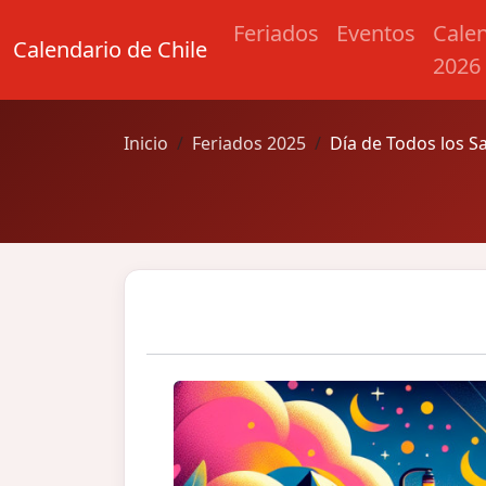
Feriados
Eventos
Cale
Calendario de Chile
2026
Inicio
Feriados 2025
Día de Todos los S