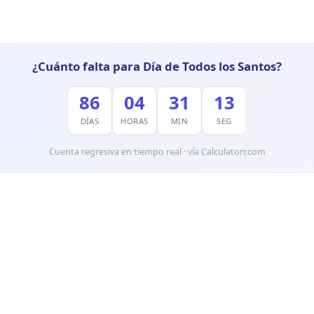
¿Cuánto falta para Día de Todos los Santos?
86
04
31
12
DÍAS
HORAS
MIN
SEG
Cuenta regresiva en tiempo real · vía Calculatorr.com