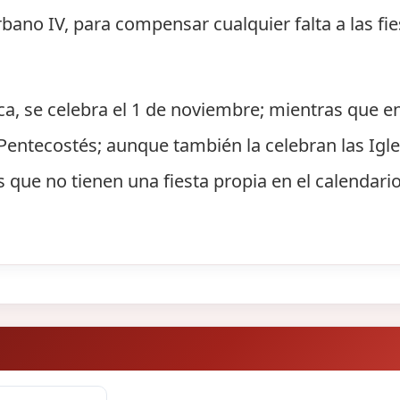
ano IV, para compensar cualquier falta a las fie
ica, se celebra el 1 de noviembre; mientras que e
entecostés; aunque también la celebran las Igle
s que no tienen una fiesta propia en el calendario 