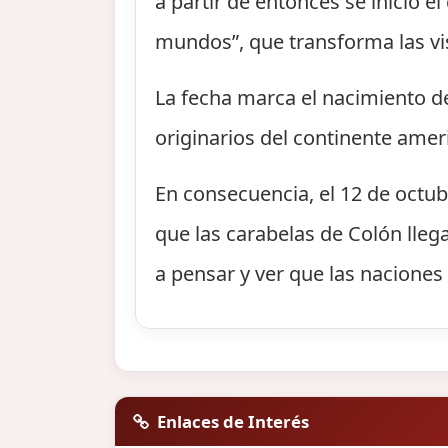
a partir de entonces se inició 
mundos”, que transforma las vi
La fecha marca el nacimiento d
originarios del continente amer
En consecuencia, el 12 de octub
que las carabelas de Colón lleg
a pensar y ver que las naciones 
Enlaces de Interés