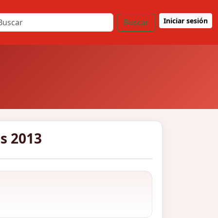
Iniciar sesión
Buscar
s 2013