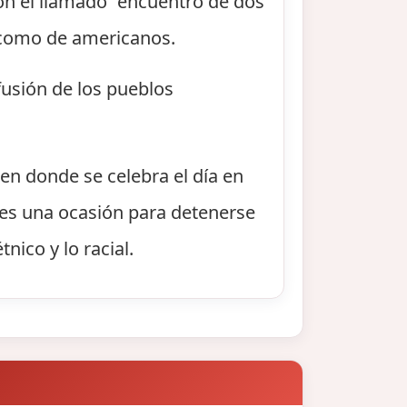
con el llamado “encuentro de dos
 como de americanos.
fusión de los pueblos
en donde se celebra el día en
" es una ocasión para detenerse
nico y lo racial.