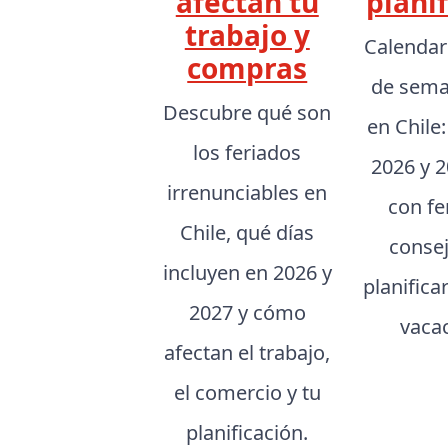
afectan tu
planif
trabajo y
Calendar
compras
de sema
Descubre qué son
en Chile
los feriados
2026 y 2
irrenunciables en
con fe
Chile, qué días
conse
incluyen en 2026 y
planifica
2027 y cómo
vaca
afectan el trabajo,
el comercio y tu
planificación.