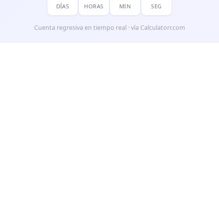
DÍAS
HORAS
MIN
SEG
Cuenta regresiva en tiempo real · vía Calculatorr.com