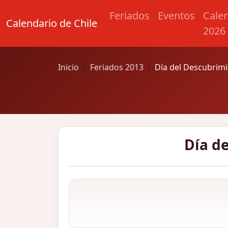
Feriados
Eventos
Cale
Calendario de Chile
2026
Inicio
Feriados 2013
Día del Descubrim
Día d