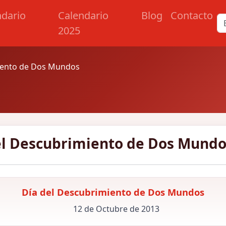
ndario
Calendario
Blog
Contacto
2025
iento de Dos Mundos
el Descubrimiento de Dos Mundo
Día del Descubrimiento de Dos Mundos
12 de Octubre de 2013