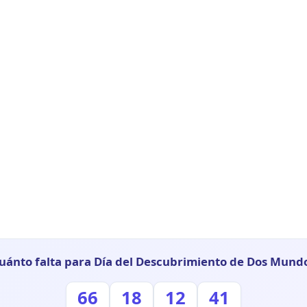
uánto falta para Día del Descubrimiento de Dos Mund
66
18
12
40