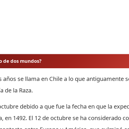
to de dos mundos?
 años se llama en Chile a lo que antiguamente s
a de la Raza.
ctubre debido a que fue la fecha en que la exped
na, en 1492. El 12 de octubre se ha considerado