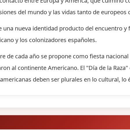
el contacto entre Europa y América, que culminó 
siones del mundo y las vidas tanto de europeos
e una nueva identidad producto del encuentro y 
icano y los colonizadores españoles.
re de cada año se propone como fiesta nacional 
aron al continente Americano. El "Día de la Raza
americanas deben ser plurales en lo cultural, lo ét