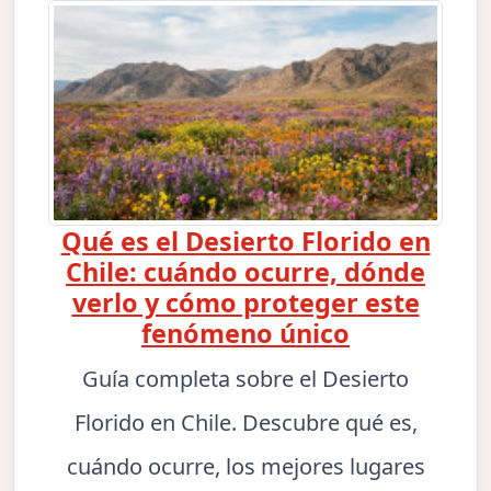
Qué es el Desierto Florido en
Chile: cuándo ocurre, dónde
verlo y cómo proteger este
fenómeno único
Guía completa sobre el Desierto
Florido en Chile. Descubre qué es,
cuándo ocurre, los mejores lugares