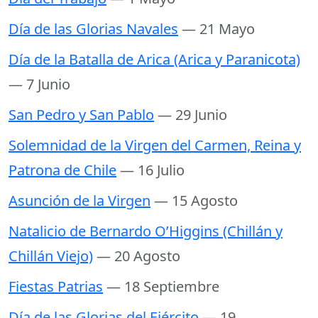
Día de las Glorias Navales
— 21 Mayo
Día de la Batalla de Arica (Arica y Paranicota)
— 7 Junio
San Pedro y San Pablo
— 29 Junio
Solemnidad de la Virgen del Carmen, Reina y
Patrona de Chile
— 16 Julio
Asunción de la Virgen
— 15 Agosto
Natalicio de Bernardo O’Higgins (Chillán y
Chillán Viejo)
— 20 Agosto
Fiestas Patrias
— 18 Septiembre
Día de las Glorias del Ejército
— 19