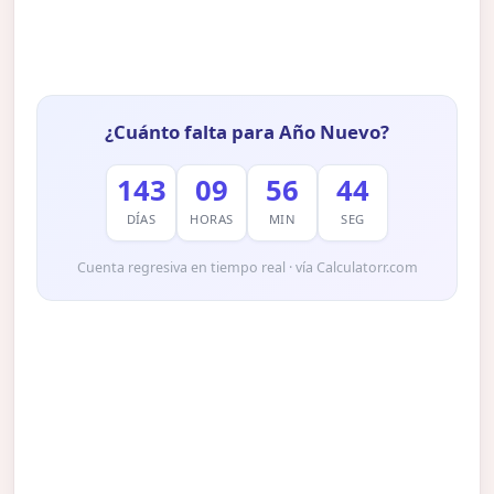
¿Cuánto falta para Año Nuevo?
143
09
56
43
DÍAS
HORAS
MIN
SEG
Cuenta regresiva en tiempo real · vía Calculatorr.com