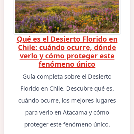
Qué es el Desierto Florido en
Chile: cuándo ocurre, dónde
verlo y cómo proteger este
fenómeno único
Guía completa sobre el Desierto
Florido en Chile. Descubre qué es,
cuándo ocurre, los mejores lugares
para verlo en Atacama y cómo
proteger este fenómeno único.