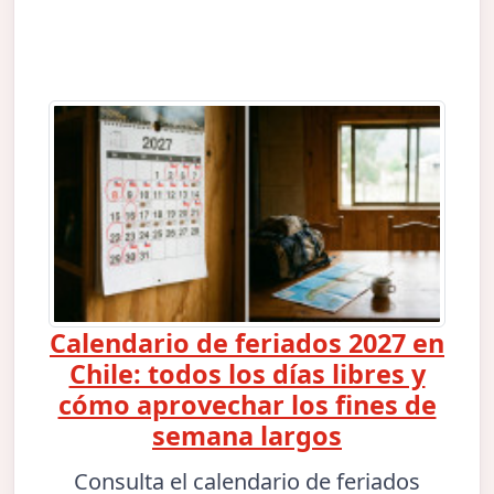
Calendario de feriados 2027 en
Chile: todos los días libres y
cómo aprovechar los fines de
semana largos
Consulta el calendario de feriados