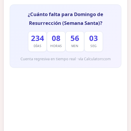
¿Cuánto falta para Domingo de
Resurrección (Semana Santa)?
234
08
56
02
DÍAS
HORAS
MIN
SEG
Cuenta regresiva en tiempo real · vía Calculatorr.com