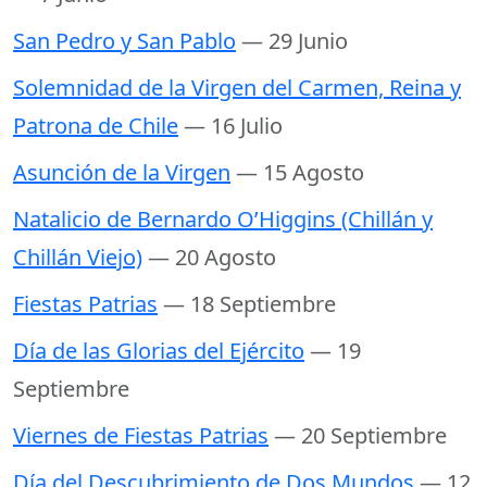
San Pedro y San Pablo
— 29 Junio
Solemnidad de la Virgen del Carmen, Reina y
Patrona de Chile
— 16 Julio
Asunción de la Virgen
— 15 Agosto
Natalicio de Bernardo O’Higgins (Chillán y
Chillán Viejo)
— 20 Agosto
Fiestas Patrias
— 18 Septiembre
Día de las Glorias del Ejército
— 19
Septiembre
Viernes de Fiestas Patrias
— 20 Septiembre
Día del Descubrimiento de Dos Mundos
— 12