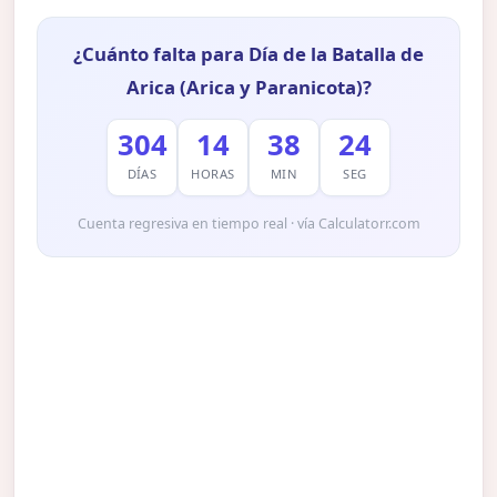
¿Cuánto falta para Día de la Batalla de
Arica (Arica y Paranicota)?
304
14
38
23
DÍAS
HORAS
MIN
SEG
Cuenta regresiva en tiempo real · vía Calculatorr.com