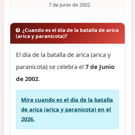
7 de Junio de 2002
¿Cuando es el día de la batalla de arica
(arica y paranicota)?
El día de la batalla de arica (arica y
paranicota) se celebra el
7 de Junio
de 2002
.
Mira cuando es el día de la batalla
de arica (arica y paranicota) en el
2026.