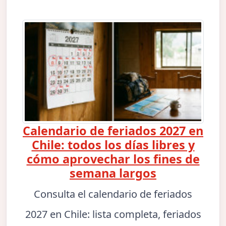
Calendario de feriados 2027 en
Chile: todos los días libres y
cómo aprovechar los fines de
semana largos
Consulta el calendario de feriados
2027 en Chile: lista completa, feriados