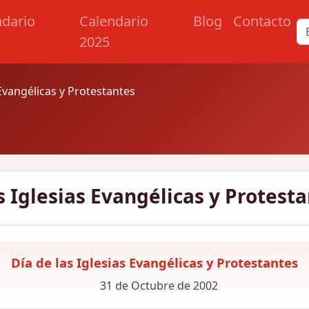
ndario
Calendario
Blog
Contacto
2025
 Evangélicas y Protestantes
s Iglesias Evangélicas y Protest
Día de las Iglesias Evangélicas y Protestantes
31 de Octubre de 2002