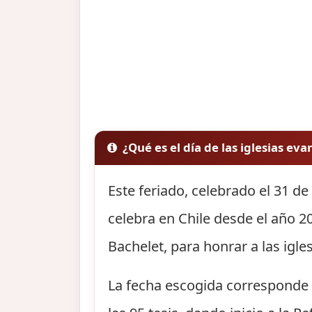
¿Qué es el día de las iglesias ev
Este feriado, celebrado el 31 d
celebra en Chile desde el año 2
Bachelet, para honrar a las igle
La fecha escogida corresponde a