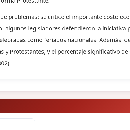
Reforma Protestante.
a de problemas: se criticó el importante costo ec
o, algunos legisladores defendieron la iniciativa
celebradas como feriados nacionales. Además, de
s y Protestantes, y el porcentaje significativo de 
02).