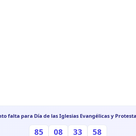
to falta para Día de las Iglesias Evangélicas y Protest
85
08
33
57