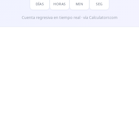
DÍAS
HORAS
MIN
SEG
Cuenta regresiva en tiempo real · vía Calculatorr.com