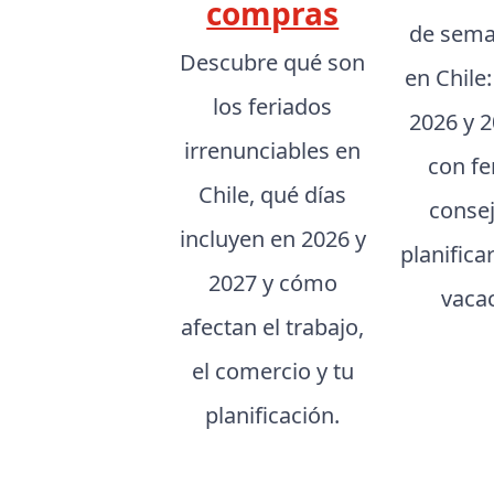
compras
de sema
Descubre qué son
en Chile
los feriados
2026 y 2
irrenunciables en
con fe
Chile, qué días
conse
incluyen en 2026 y
planifica
2027 y cómo
vaca
afectan el trabajo,
el comercio y tu
planificación.