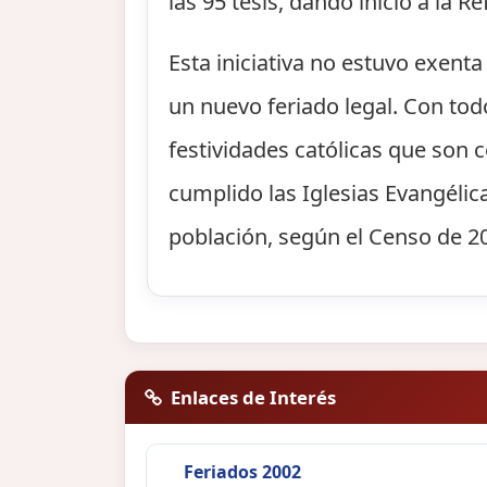
las 95 tesis, dando inicio a la 
Esta iniciativa no estuvo exent
un nuevo feriado legal. Con tod
festividades católicas que son 
cumplido las Iglesias Evangélica
población, según el Censo de 20
Enlaces de Interés
Feriados 2002