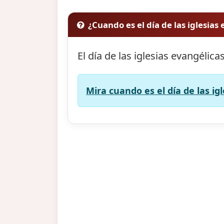
¿Cuando es el día de las iglesias
El día de las iglesias evangélica
Mira cuando es el día de las ig