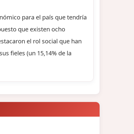
onómico para el país que tendría
 puesto que existen ocho
stacaron el rol social que han
sus fieles (un 15,14% de la