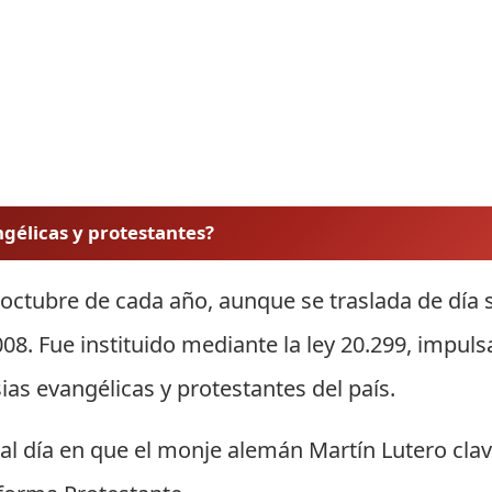
angélicas y protestantes?
e octubre de cada año, aunque se traslada de día 
008. Fue instituido mediante la ley 20.299, impul
sias evangélicas y protestantes del país.
l día en que el monje alemán Martín Lutero clav