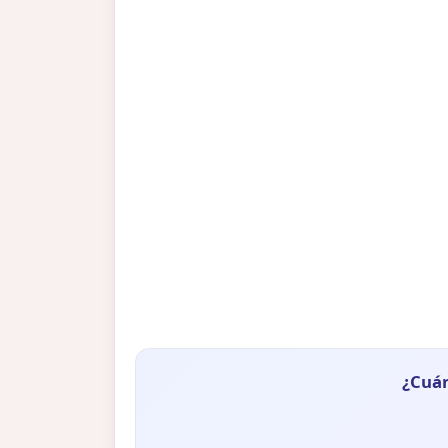
¿Cuán