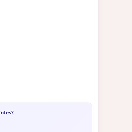
antes?