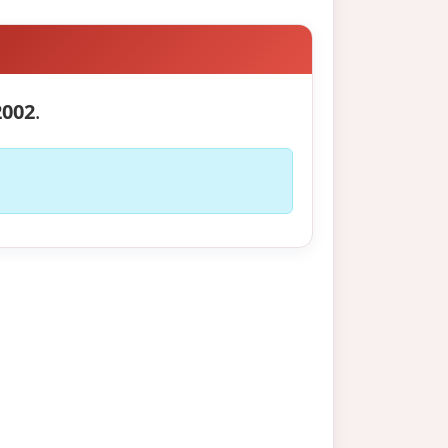
2002
.