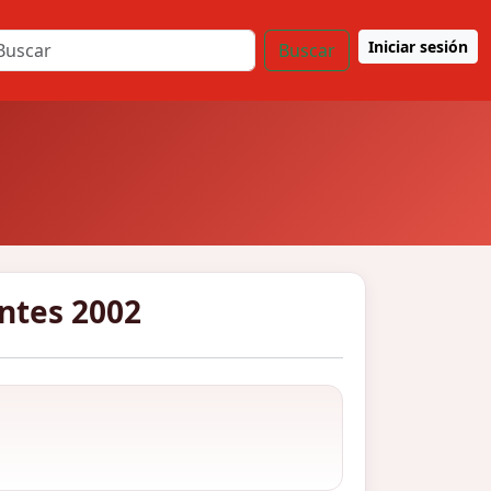
Iniciar sesión
Buscar
antes 2002