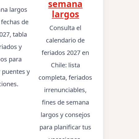
semana
na largos
largos
: fechas de
Consulta el
027, tabla
calendario de
riados y
feriados 2027 en
jos para
Chile: lista
r puentes y
completa, feriados
ciones.
irrenunciables,
fines de semana
largos y consejos
para planificar tus