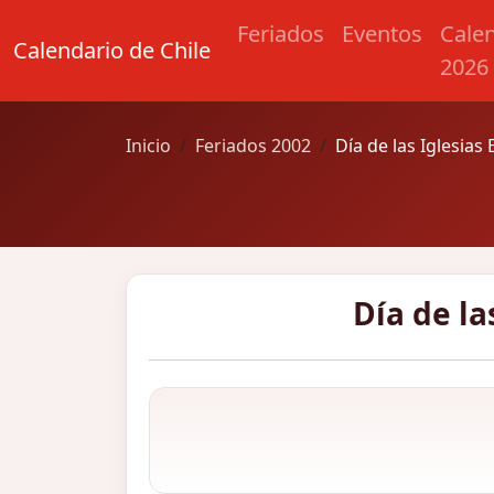
Feriados
Eventos
Cale
Calendario de Chile
2026
Inicio
Feriados 2002
Día de las Iglesias
Día de la