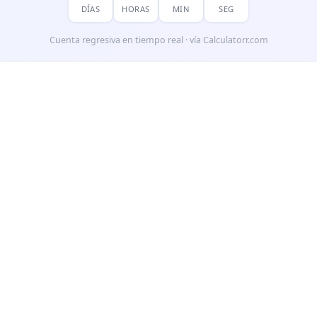
DÍAS
HORAS
MIN
SEG
Cuenta regresiva en tiempo real · vía Calculatorr.com