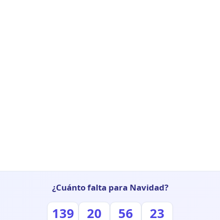
¿Cuánto falta para Navidad?
139
20
56
22