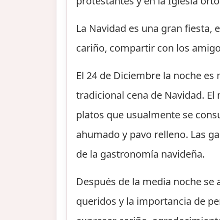
protestantes y en la Iglesia or
La Navidad es una gran fiesta, 
cariño, compartir con los amigo
El 24 de Diciembre la noche es 
tradicional cena de Navidad. E
platos que usualmente se consu
ahumado y pavo relleno. Las gal
de la gastronomía navideña.
Después de la media noche se ac
queridos y la importancia de pe