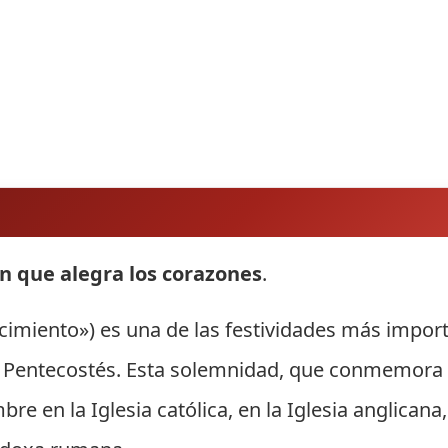
n que alegra los corazones
.
«nacimiento») es una de las festividades más impo
y Pentecostés. Esta solemnidad, que conmemora e
mbre en la Iglesia católica, en la Iglesia anglic