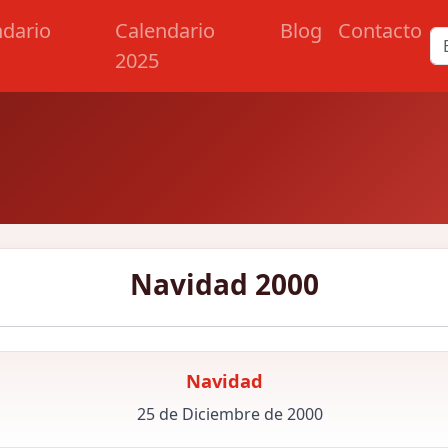
ndario
Calendario
Blog
Contacto
2025
Navidad 2000
Navidad
25 de Diciembre de 2000