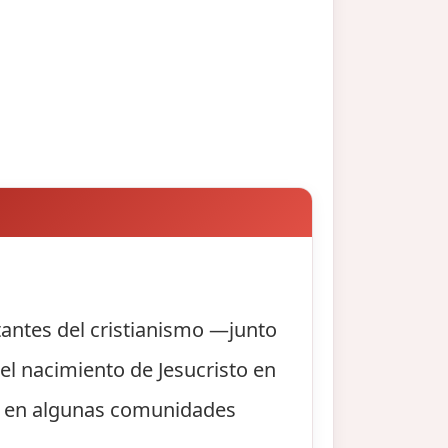
rtantes del cristianismo —junto
l nacimiento de Jesucristo en
ana, en algunas comunidades