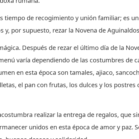
todoxa rumana.
es tiempo de recogimiento y unión familiar; es u
s y, por supuesto, rezar la Novena de Aguinaldos
mágica. Después de rezar el último día de la Nov
l menú varía dependiendo de las costumbres de c
men en esta época son tamales, ajiaco, sancocho
letas, el pan con frutas, los dulces y los postre
ostumbra realizar la entrega de regalos, que sim
rmanecer unidos en esta época de amor y paz. Se 