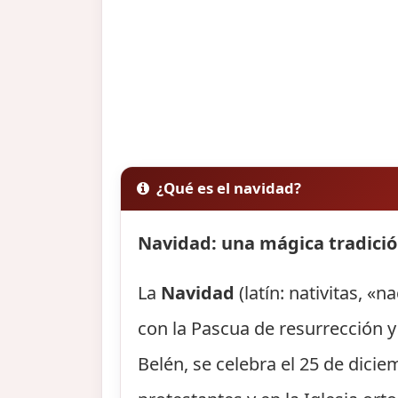
¿Qué es el navidad?
Navidad: una mágica tradició
La
Navidad
(latín: nativitas, 
con la Pascua de resurrección 
Belén, se celebra el 25 de dicie