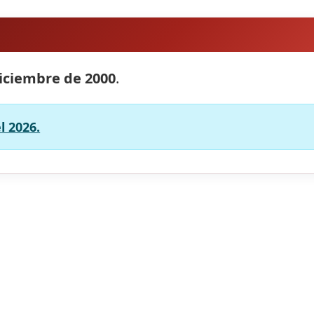
iciembre de 2000
.
l 2026.