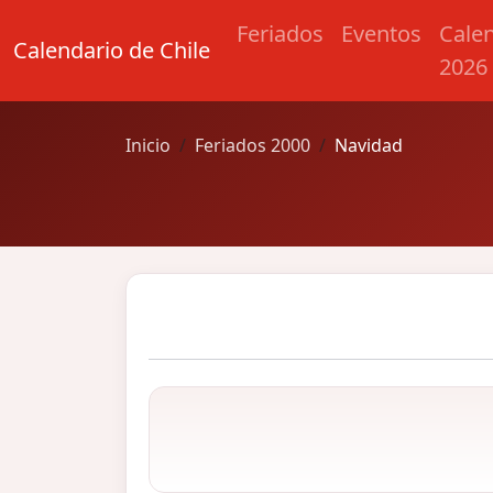
Feriados
Eventos
Cale
Calendario de Chile
2026
Inicio
Feriados 2000
Navidad