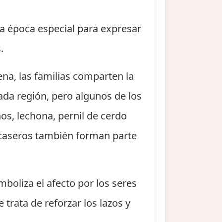
na época especial para expresar
.
ena, las familias comparten la
ada región, pero algunos de los
s, lechona, pernil de cerdo
s caseros también forman parte
boliza el afecto por los seres
trata de reforzar los lazos y