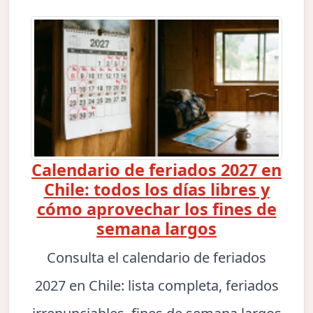
Calendario de feriados 2027 en
Chile: todos los días libres y
cómo aprovechar los fines de
semana largos
Consulta el calendario de feriados
2027 en Chile: lista completa, feriados