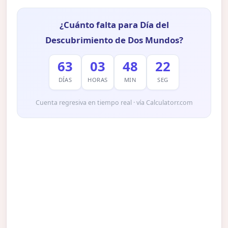
¿Cuánto falta para Día del
Descubrimiento de Dos Mundos?
63
03
48
21
DÍAS
HORAS
MIN
SEG
Cuenta regresiva en tiempo real · vía Calculatorr.com