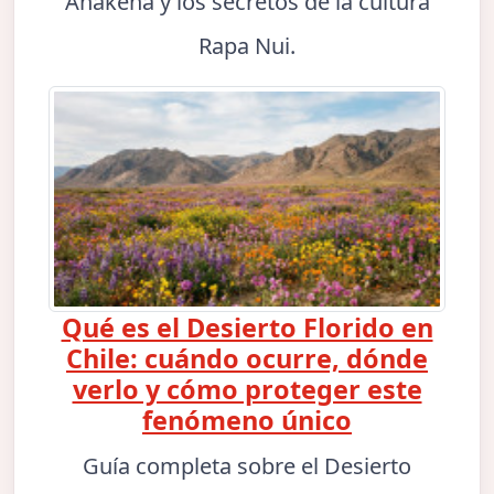
Anakena y los secretos de la cultura
Rapa Nui.
Qué es el Desierto Florido en
Chile: cuándo ocurre, dónde
verlo y cómo proteger este
fenómeno único
Guía completa sobre el Desierto