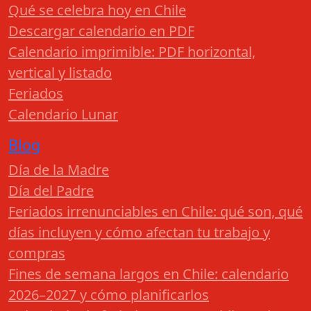
Qué se celebra hoy en Chile
Descargar calendario en PDF
Calendario imprimible: PDF horizontal,
vertical y listado
Feriados
Calendario Lunar
Blog
Día de la Madre
Día del Padre
Feriados irrenunciables en Chile: qué son, qué
días incluyen y cómo afectan tu trabajo y
compras
Fines de semana largos en Chile: calendario
2026–2027 y cómo planificarlos