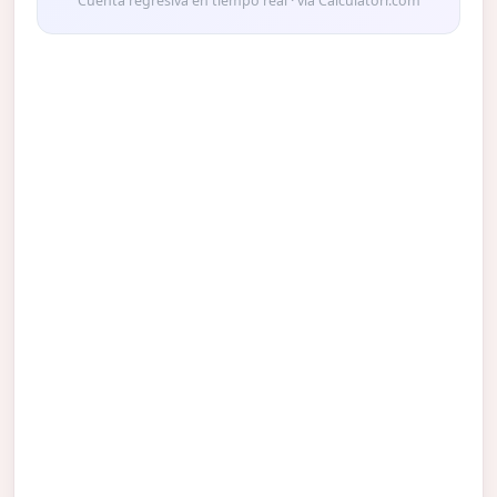
Cuenta regresiva en tiempo real · vía Calculatorr.com