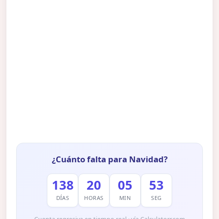
¿Cuánto falta para Navidad?
138
20
05
52
DÍAS
HORAS
MIN
SEG