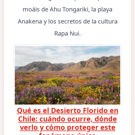
moáis de Ahu Tongariki, la playa
Anakena y los secretos de la cultura
Rapa Nui.
Qué es el Desierto Florido en
Chile: cuándo ocurre, dónde
verlo y cómo proteger este