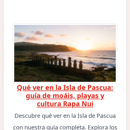
Qué ver en la Isla de Pascua:
guía de moáis, playas y
cultura Rapa Nui
Descubre qué ver en la Isla de Pascua
con nuestra guía completa. Explora los