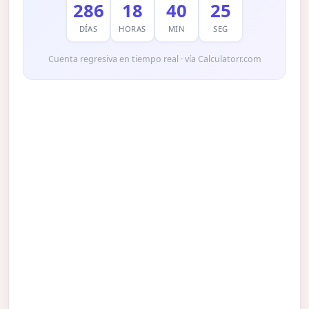
286
18
40
24
DÍAS
HORAS
MIN
SEG
Cuenta regresiva en tiempo real · vía Calculatorr.com