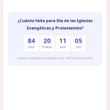
¿Cuánto falta para Día de las Iglesias
Evangélicas y Protestantes?
84
20
11
04
DÍAS
HORAS
MIN
SEG
Cuenta regresiva en tiempo real · vía Calculatorr.com