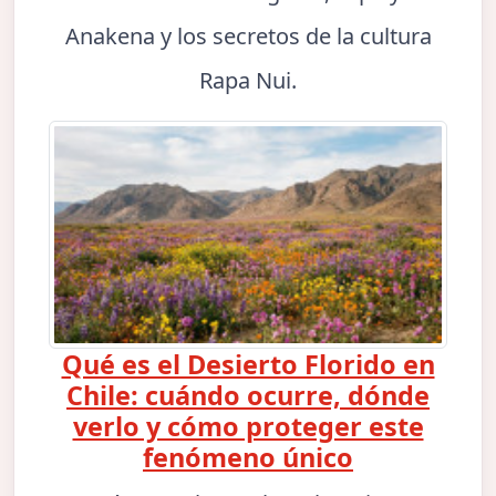
Anakena y los secretos de la cultura
Rapa Nui.
Qué es el Desierto Florido en
Chile: cuándo ocurre, dónde
verlo y cómo proteger este
fenómeno único