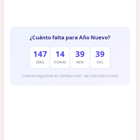
¿Cuánto falta para Año Nuevo?
147
14
39
38
DÍAS
HORAS
MIN
SEG
Cuenta regresiva en tiempo real · vía Calculatorr.com