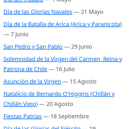
Día de las Glorias Navales
— 21 Mayo
Día de la Batalla de Arica (Arica y Paranicota)
— 7 Junio
San Pedro y San Pablo
— 29 Junio
Solemnidad de la Virgen del Carmen, Reina y
Patrona de Chile
— 16 Julio
Asunción de la Virgen
— 15 Agosto
Natalicio de Bernardo O’Higgins (Chillán y
Chillán Viejo)
— 20 Agosto
Fiestas Patrias
— 18 Septiembre
Día de las Glorias del Ejército
— 19