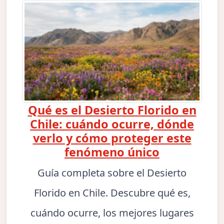
Qué es el Desierto Florido en
Chile: cuándo ocurre, dónde
verlo y cómo proteger este
fenómeno único
Guía completa sobre el Desierto
Florido en Chile. Descubre qué es,
cuándo ocurre, los mejores lugares