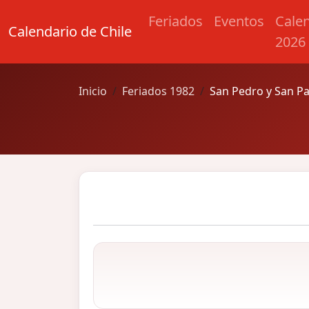
Feriados
Eventos
Cale
Calendario de Chile
2026
Inicio
Feriados 1982
San Pedro y San P