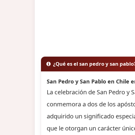
¿Qué es el san pedro y san pablo
San Pedro y San Pablo en Chile e
La celebración de San Pedro y Sa
conmemora a dos de los apóstole
adquirido un significado especi
que le otorgan un carácter único