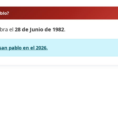
ablo?
ebra el
28 de Junio de 1982
.
san pablo en el 2026.