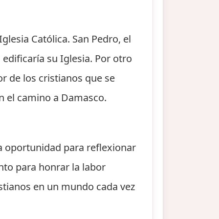
lesia Católica. San Pedro, el
edificaría su Iglesia. Por otro
r de los cristianos que se
 en el camino a Damasco.
na oportunidad para reflexionar
nto para honrar la labor
istianos en un mundo cada vez