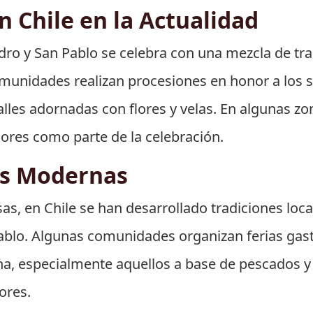
 Chile en la Actualidad
edro y San Pablo se celebra con una mezcla de tra
unidades realizan procesiones en honor a los 
alles adornadas con flores y velas. En algunas zo
ores como parte de la celebración.
es Modernas
sas, en Chile se han desarrollado tradiciones loc
 Pablo. Algunas comunidades organizan ferias g
ona, especialmente aquellos a base de pescados 
ores.