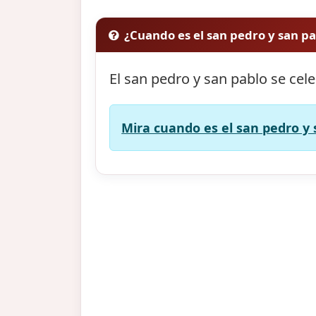
¿Cuando es el san pedro y san p
El san pedro y san pablo se cel
Mira cuando es el san pedro y 