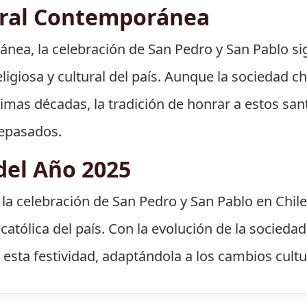
ural Contemporánea
ránea, la celebración de San Pedro y San Pablo s
eligiosa y cultural del país. Aunque la sociedad 
ltimas décadas, la tradición de honrar a estos s
ntepasados.
del Año 2025
 la celebración de San Pedro y San Pablo en Chil
católica del país. Con la evolución de la sociedad
ta festividad, adaptándola a los cambios cultu