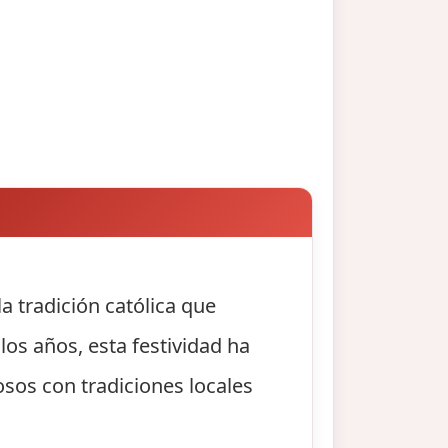
a tradición católica que
os años, esta festividad ha
osos con tradiciones locales