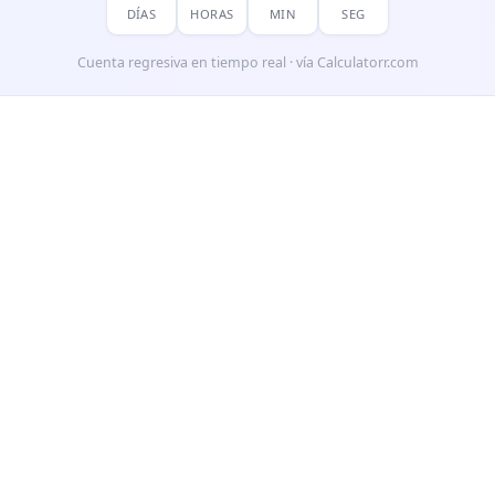
DÍAS
HORAS
MIN
SEG
Cuenta regresiva en tiempo real · vía Calculatorr.com