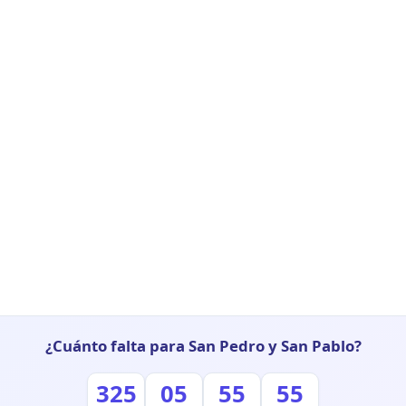
¿Cuánto falta para San Pedro y San Pablo?
325
05
55
54