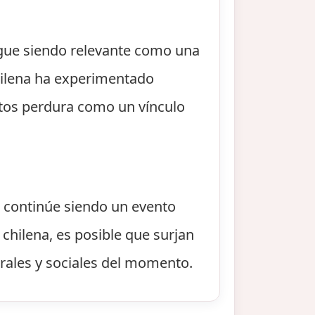
igue siendo relevante como una
chilena ha experimentado
antos perdura como un vínculo
e continúe siendo un evento
 chilena, es posible que surjan
rales y sociales del momento.