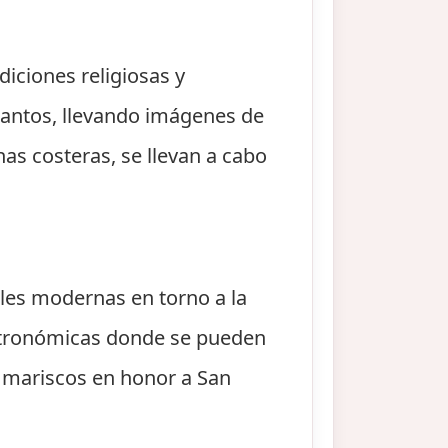
diciones religiosas y
santos, llevando imágenes de
nas costeras, se llevan a cabo
ales modernas en torno a la
astronómicas donde se pueden
y mariscos en honor a San