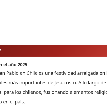
?
n el año 2025
n Pablo en Chile es una festividad arraigada en l
s más importantes de Jesucristo. A lo largo de l
al para los chilenos, fusionando elementos religi
 en el país.