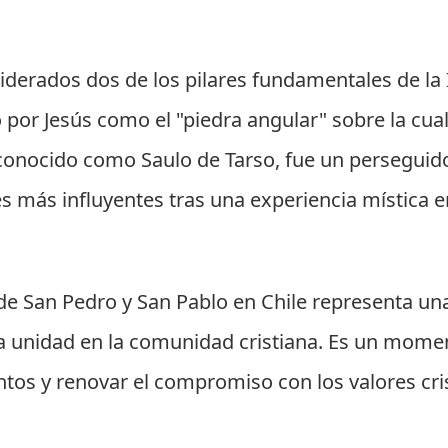
derados dos de los pilares fundamentales de la Ig
 por Jesús como el "piedra angular" sobre la cual 
conocido como Saulo de Tarso, fue un perseguido
es más influyentes tras una experiencia mística
n de San Pedro y San Pablo en Chile representa u
 la unidad en la comunidad cristiana. Es un mome
ntos y renovar el compromiso con los valores cr