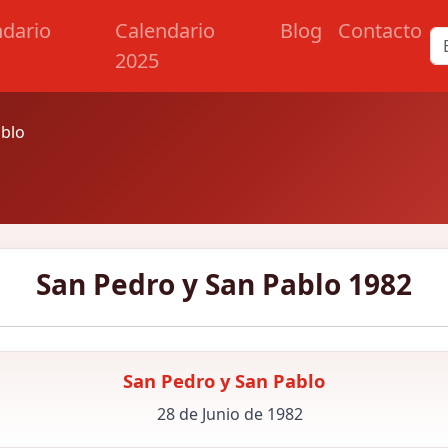
ndario
Calendario
Blog
Contacto
2025
ablo
San Pedro y San Pablo 1982
San Pedro y San Pablo
28 de Junio de 1982