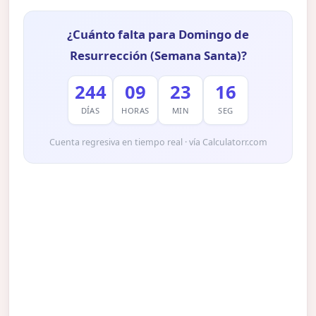
¿Cuánto falta para Domingo de
Resurrección (Semana Santa)?
244
09
23
15
DÍAS
HORAS
MIN
SEG
Cuenta regresiva en tiempo real · vía Calculatorr.com