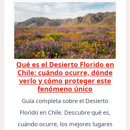
Qué es el Desierto Florido en
Chile: cuándo ocurre, dónde
verlo y cómo proteger este
fenómeno único
Guía completa sobre el Desierto
Florido en Chile. Descubre qué es,
cuándo ocurre, los mejores lugares