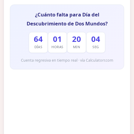
¿Cuánto falta para Día del
Descubrimiento de Dos Mundos?
64
01
20
03
DÍAS
HORAS
MIN
SEG
Cuenta regresiva en tiempo real · vía Calculatorr.com