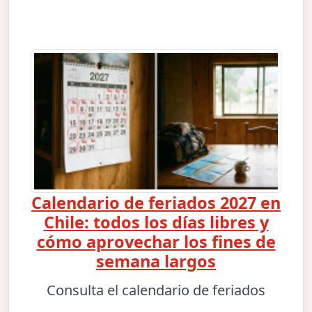
Calendario de feriados 2027 en
Chile: todos los días libres y
cómo aprovechar los fines de
semana largos
Consulta el calendario de feriados