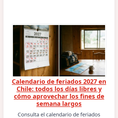
Calendario de feriados 2027 en
Chile: todos los días libres y
cómo aprovechar los fines de
semana largos
Consulta el calendario de feriados