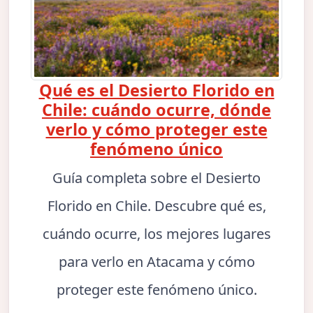
Qué es el Desierto Florido en
Chile: cuándo ocurre, dónde
verlo y cómo proteger este
fenómeno único
Guía completa sobre el Desierto
Florido en Chile. Descubre qué es,
cuándo ocurre, los mejores lugares
para verlo en Atacama y cómo
proteger este fenómeno único.