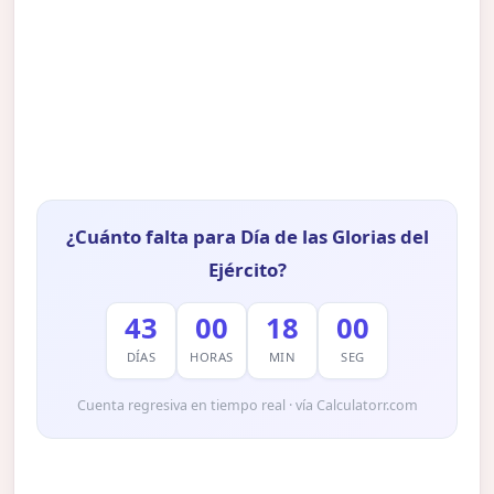
¿Cuánto falta para Día de las Glorias del
Ejército?
43
00
17
59
DÍAS
HORAS
MIN
SEG
Cuenta regresiva en tiempo real · vía Calculatorr.com