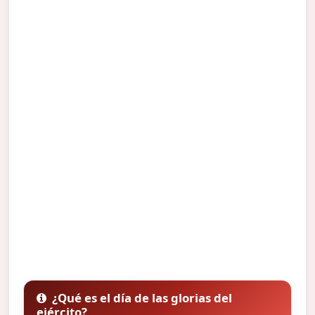
¿Qué es el día de las glorias del
ejército?